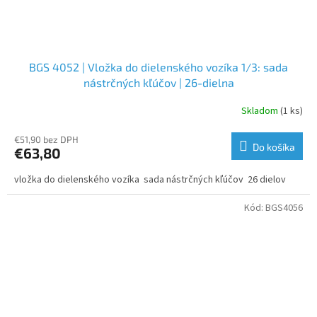
BGS 4052 | Vložka do dielenského vozíka 1/3: sada
nástrčných kľúčov | 26-dielna
Skladom
(1 ks)
€51,90 bez DPH
Do košíka
€63,80
vložka do dielenského vozíka sada nástrčných kľúčov 26 dielov
Kód:
BGS4056