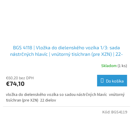
BGS 4118 | Vložka do dielenského vozíka 1/3: sada
nástrčných hlavíc | vnútorný tisíchran (pre XZN) | 22-
dielna
Skladom
(1 ks)
€60,20 bez DPH
Do košíka
€74,10
vložka do dielenského vozíka so sadou nástrčných hlavíc vnútorný
tisíchran (pre XZN) 22 dielov
Kód:
BGS4119