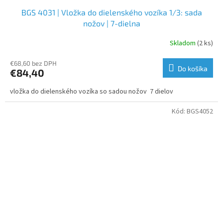
BGS 4031 | Vložka do dielenského vozíka 1/3: sada
nožov | 7-dielna
Skladom
(2 ks)
€68,60 bez DPH
Do košíka
€84,40
vložka do dielenského vozíka so sadou nožov 7 dielov
Kód:
BGS4052