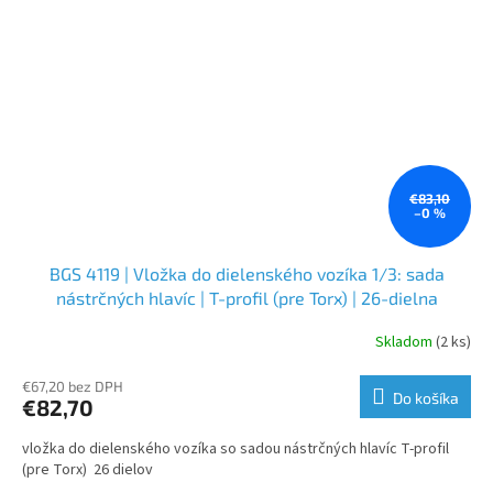
€83,10
–0 %
BGS 4119 | Vložka do dielenského vozíka 1/3: sada
nástrčných hlavíc | T-profil (pre Torx) | 26-dielna
Skladom
(2 ks)
€67,20 bez DPH
Do košíka
€82,70
vložka do dielenského vozíka so sadou nástrčných hlavíc T-profil
(pre Torx) 26 dielov