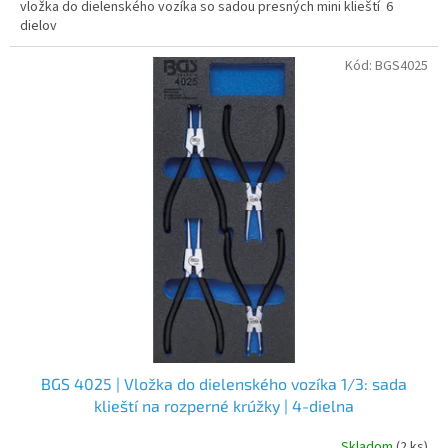
vložka do dielenského vozíka so sadou presných mini klieští 6
dielov
Kód:
BGS4025
BGS 4025 | Vložka do dielenského vozíka 1/3: sada
klieští na rozperné krúžky | 4-dielna
Skladom
(2 ks)