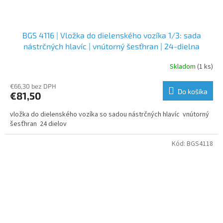
BGS 4116 | Vložka do dielenského vozíka 1/3: sada
nástrčných hlavíc | vnútorný šesťhran | 24-dielna
Skladom
(1 ks)
€66,30 bez DPH
Do košíka
€81,50
vložka do dielenského vozíka so sadou nástrčných hlavíc vnútorný
šesťhran 24 dielov
Kód:
BGS4118