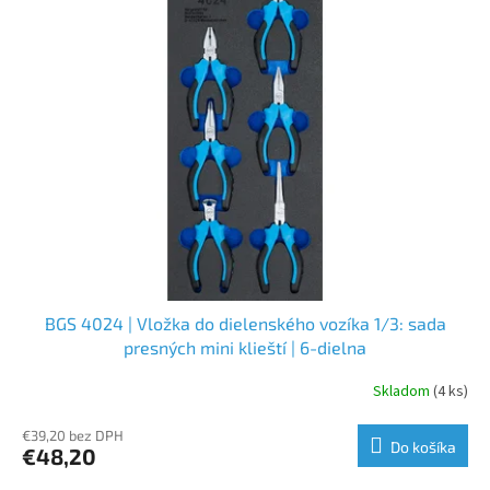
BGS 4024 | Vložka do dielenského vozíka 1/3: sada
presných mini klieští | 6-dielna
Skladom
(4 ks)
€39,20 bez DPH
Do košíka
€48,20