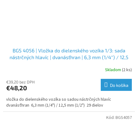
BGS 4056 | Vložka do dielenského vozíka 1/3: sada
nástrčných hlavíc | dvanásťhran | 6,3 mm (1/4") / 12,5
mm (1/2") | 29-dielna
Skladom
(2 ks)
€39,20 bez DPH
Do košíka
€48,20
vložka do dielenského vozíka so sadou nástrčných hlavíc
dvanásťhran 6,3 mm (1/4") / 12,5 mm (1/2") 29 dielov
Kód:
BGS4057