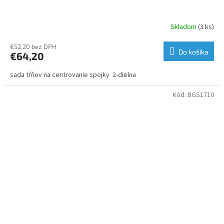
Skladom
(3 ks)
€52,20 bez DPH
Do košíka
€64,20
sada tŕňov na centrovanie spojky 2-dielna
Kód:
BGS1710