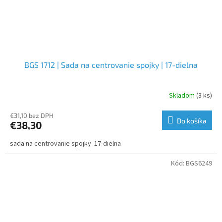
BGS 1712 | Sada na centrovanie spojky | 17-dielna
Skladom
(3 ks)
€31,10 bez DPH
Do košíka
€38,30
sada na centrovanie spojky 17-dielna
Kód:
BGS6249