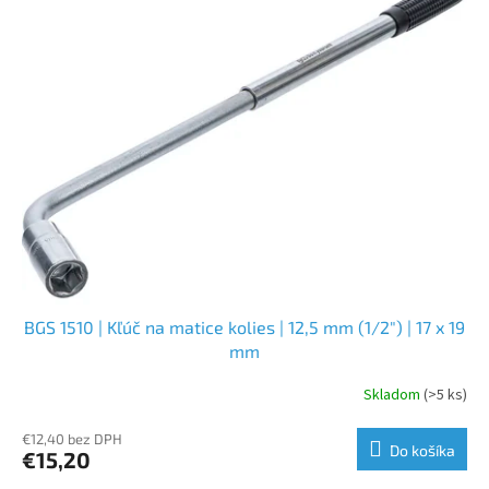
BGS 1510 | Kľúč na matice kolies | 12,5 mm (1/2") | 17 x 19
mm
Skladom
(>5 ks)
€12,40 bez DPH
Do košíka
€15,20