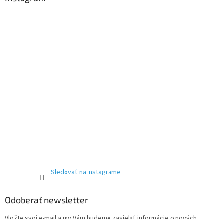
Sledovať na Instagrame
Odoberať newsletter
Vložte svoj e-mail a my Vám budeme zasielať informácie o nových