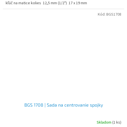
kľúč na matice kolies 12,5 mm (1/2") 17 x 19 mm
Kód:
BGS1708
BGS 1708 | Sada na centrovanie spojky
Skladom
(1 ks)