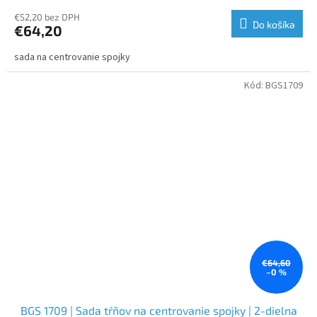
€52,20 bez DPH
Do košíka
€64,20
sada na centrovanie spojky
Kód:
BGS1709
€64,60
–0 %
BGS 1709 | Sada tŕňov na centrovanie spojky | 2-dielna