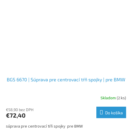
BGS 6670 | Súprava pre centrovací tŕň spojky | pre BMW
Skladom
(2 ks)
€58,90 bez DPH
Do košíka
€72,40
súprava pre centrovací tŕň spojky pre BMW