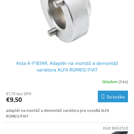
Asta A-F161AR, Adaptér na montáž a demontáž
variátora ALFA ROMEO/FIAT
Skladom
(3 ks)
€7,70 bez DPH
Do košíka
€9,50
adaptér na montáž a demontáž variátora pre vozidlá ALFA
ROMEO/FIAT
Kód:
BGS1510