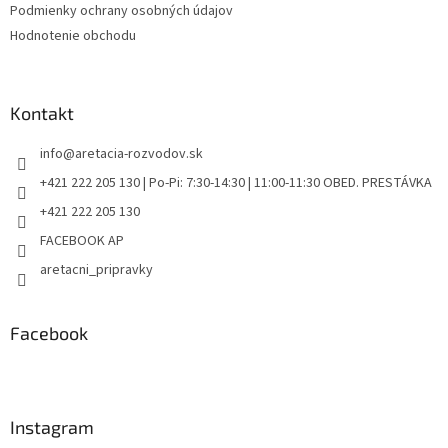
Podmienky ochrany osobných údajov
Hodnotenie obchodu
Kontakt
info
@
aretacia-rozvodov.sk
+421 222 205 130 | Po-Pi: 7:30-14:30 | 11:00-11:30 OBED. PRESTÁVKA
+421 222 205 130
FACEBOOK AP
aretacni_pripravky
Facebook
Instagram