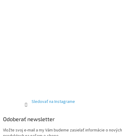
Sledovať na Instagrame
Odoberať newsletter
Vložte svoj e-mail a my Vám budeme zasielať informácie o nových
produktoch na našom e-shope.