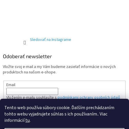
Sledovať na Instagrame
Odoberať newsletter
Vložte svoj e-mail a my Vám budeme zasielať informácie o nových
produktoch na našom e-shope.
Email
Vložením e-mailu souhlasíte s
podmínkami ochrany osobních údajů
Tento web používa súbory cookie. Ďalším prechádzaním
PRIHLÁSIŤ SA
tohto webu vyjadrujete súhlas s ich používaním.. Viac
informácií
tu
.