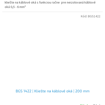
kliešte na káblové oká s funkciou račne pre neizolovaná káblové
oká 0,5 - 6 mm²
Kód:
BGS1422
BGS 1422 | Kliešte na káblové oká | 200 mm