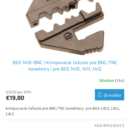
BGS 1410-BNC | Krimpovacie čeľuste pre BNC/TNC
konektory | pre BGS 1410, 1411, 1412
Skladom
(3 ks)
€16,10 bez DPH
Do košíka
€19,80
krimpovacie čeľuste pre BNC/TNC konektory pre BGS 1410, 1411,
1412
Kód:
BGS1410-C3