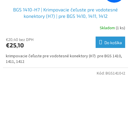
BGS 1410-H7 | Krimpovacie čeľuste pre vodotesné
konektory (H7) | pre BGS 1410, 1411, 1412
Skladom
(1 ks)
€20,40 bez DPH
Do košíka
€25,10
krimpovacie čeľuste pre vodotesné konektory (H7) pre BGS 1410,
1411, 1412
Kód:
BGS1410-I2