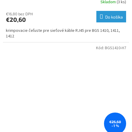
Skladom
(3 ks)
€16,80 bez DPH
Do košíka
€20,60
krimpovacie čeľuste pre sieťové káble RJ45 pre BGS 1410, 1411,
1412
Kód:
BGS1410-H7
€25,50
–1 %