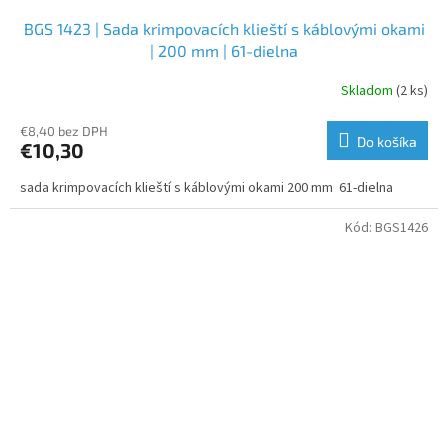
BGS 1423 | Sada krimpovacích klieští s káblovými okami
| 200 mm | 61-dielna
Skladom
(2 ks)
€8,40 bez DPH
Do košíka
€10,30
sada krimpovacích klieští s káblovými okami 200 mm 61-dielna
Kód:
BGS1426