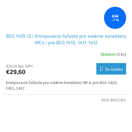
€30
–1 %
BGS 1410-I2 | Krimpovacie čeľuste pre solárne konektory
MC4 | pre BGS 1410, 1411, 1412
Skladom
(3 ks)
€24,10 bez DPH
Do košíka
€29,60
krimpovacie čeľuste pre solárne konektory MC4 pre BGS 1410,
1411, 1412
Kód:
BGS1411