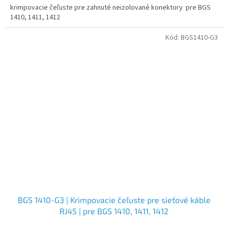
krimpovacie čeľuste pre zahnuté neizolované konektory pre BGS
1410, 1411, 1412
Kód:
BGS1410-G3
BGS 1410-G3 | Krimpovacie čeľuste pre sieťové káble
RJ45 | pre BGS 1410, 1411, 1412