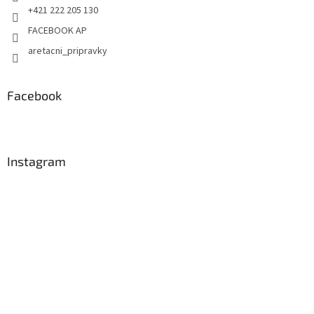
+421 222 205 130
FACEBOOK AP
aretacni_pripravky
Facebook
Instagram