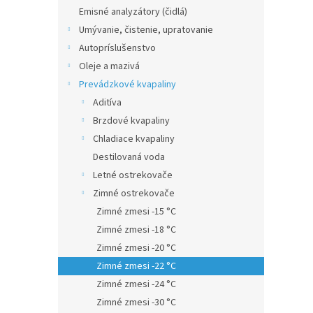
Emisné analyzátory (čidlá)
Umývanie, čistenie, upratovanie
Autopríslušenstvo
Oleje a mazivá
Prevádzkové kvapaliny
Aditíva
Brzdové kvapaliny
Chladiace kvapaliny
Destilovaná voda
Letné ostrekovače
Zimné ostrekovače
Zimné zmesi -15 °C
Zimné zmesi -18 °C
Zimné zmesi -20 °C
Zimné zmesi -22 °C
Zimné zmesi -24 °C
Zimné zmesi -30 °C