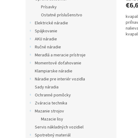
€6,
Prísavky
Ostatné príslušenstvo
kvapal
priľna
Elektrické náradie
naliev
Spájkovanie
kvapal
AKU náradie
Ručné náradie
Meradlá a meracie prístroje
Momentové doťahovanie
Klampiarske náradie
Náradie pre interiér vozidla
Sady náradia
Ochranné pomôcky
Zváracia technika
Mazanie strojov
Mazacie lisy
Servis nákladných vozidiel
Spotrebný materiál