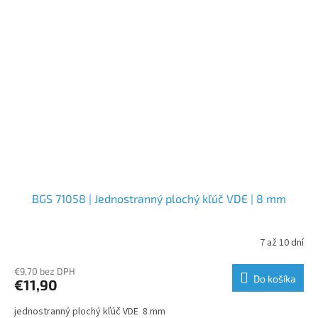
BGS 71058 | Jednostranný plochý kľúč VDE | 8 mm
7 až 10 dní
€9,70 bez DPH
Do košíka
€11,90
jednostranný plochý kľúč VDE 8 mm