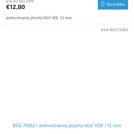
€10,40 bez DPH
Do košíka
€12,80
jednostranný plochý kľúč VDE 11 mm
Kód:
BGS71062
BGS 71062 | Jednostranný plochý kľúč VDE | 12 mm