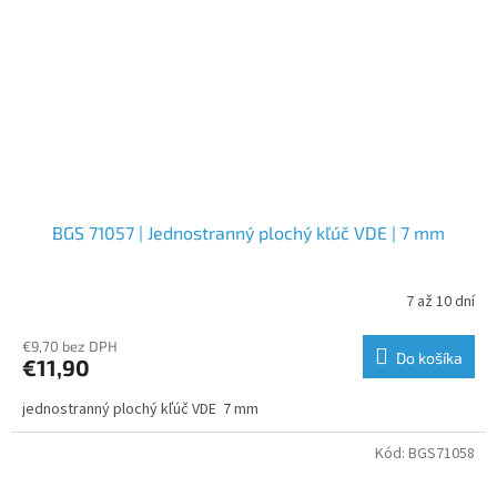
BGS 71057 | Jednostranný plochý kľúč VDE | 7 mm
7 až 10 dní
€9,70 bez DPH
Do košíka
€11,90
jednostranný plochý kľúč VDE 7 mm
Kód:
BGS71058