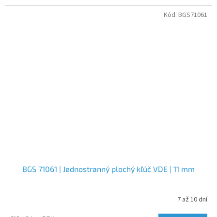
Kód:
BGS71061
BGS 71061 | Jednostranný plochý kľúč VDE | 11 mm
7 až 10 dní