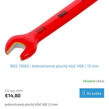
BGS 71063 | Jednostranný plochý kľúč VDE | 13 mm
Skladom
(4 ks)
€12 bez DPH
Do košíka
€14,80
jednostranný plochý kľúč VDE 13 mm