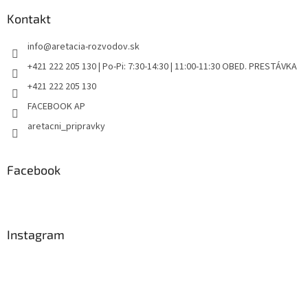
Kontakt
info
@
aretacia-rozvodov.sk
+421 222 205 130 | Po-Pi: 7:30-14:30 | 11:00-11:30 OBED. PRESTÁVKA
+421 222 205 130
FACEBOOK AP
aretacni_pripravky
Facebook
Instagram