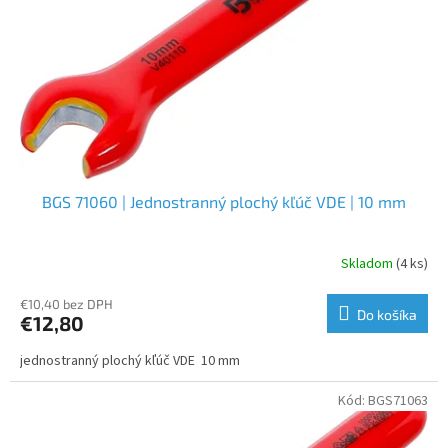
BGS 71060 | Jednostranný plochý kľúč VDE | 10 mm
Skladom
(4 ks)
€10,40 bez DPH
Do košíka
€12,80
jednostranný plochý kľúč VDE 10 mm
Kód:
BGS71063