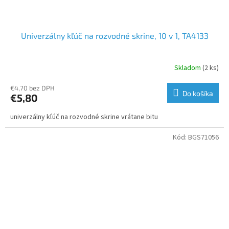
Univerzálny kľúč na rozvodné skrine, 10 v 1, TA4133
Skladom
(2 ks)
€4,70 bez DPH
Do košíka
€5,80
univerzálny kľúč na rozvodné skrine vrátane bitu
Kód:
BGS71056