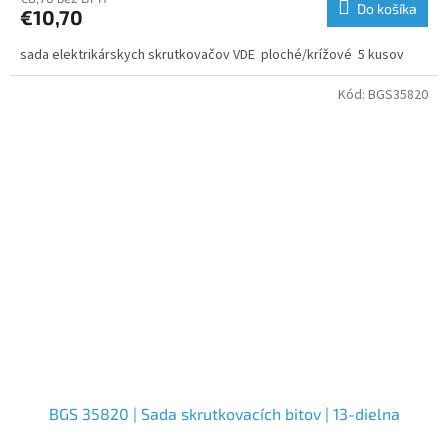
Do košíka
€10,70
sada elektrikárskych skrutkovačov VDE ploché/krížové 5 kusov
Kód:
BGS35820
BGS 35820 | Sada skrutkovacích bitov | 13-dielna