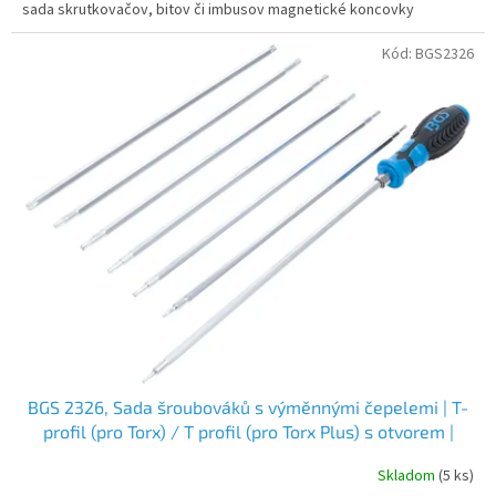
sada skrutkovačov, bitov či imbusov magnetické koncovky
Kód:
BGS2326
BGS 2326, Sada šroubováků s výměnnými čepelemi | T-
profil (pro Torx) / T profil (pro Torx Plus) s otvorem |
8dílná
Skladom
(5 ks)