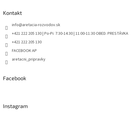
Kontakt
info
@
aretacia-rozvodov.sk
+421 222 205 130 | Po-Pi: 7:30-14:30 | 11:00-11:30 OBED. PRESTÁVKA
+421 222 205 130
FACEBOOK AP
aretacni_pripravky
Facebook
Instagram