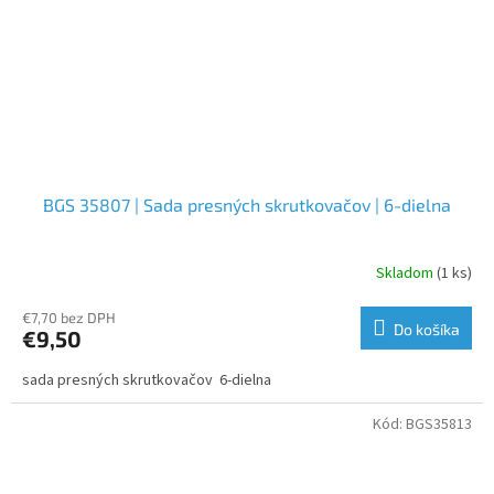
BGS 35807 | Sada presných skrutkovačov | 6-dielna
Skladom
(1 ks)
€7,70 bez DPH
Do košíka
€9,50
sada presných skrutkovačov 6-dielna
Kód:
BGS35813