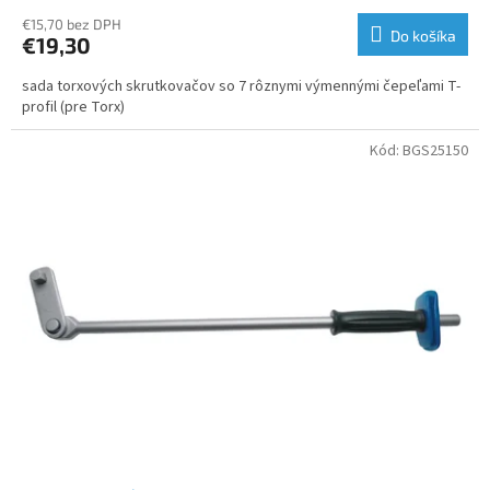
€15,70 bez DPH
Do košíka
€19,30
sada torxových skrutkovačov so 7 rôznymi výmennými čepeľami T-
profil (pre Torx)
Kód:
BGS25150