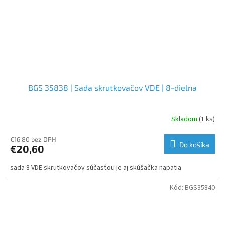
BGS 35838 | Sada skrutkovačov VDE | 8-dielna
Skladom
(1 ks)
€16,80 bez DPH
Do košíka
€20,60
sada 8 VDE skrutkovačov súčasťou je aj skúšačka napätia
Kód:
BGS35840