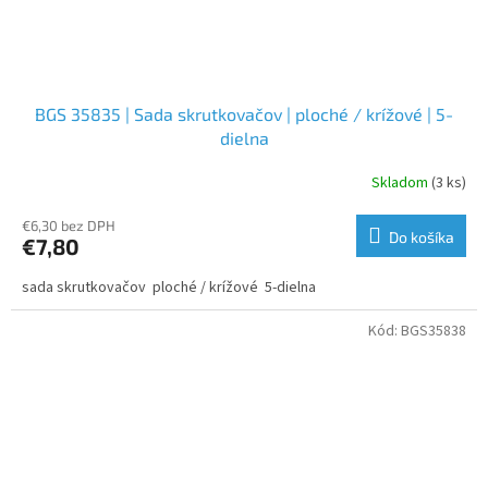
BGS 35835 | Sada skrutkovačov | ploché / krížové | 5-
dielna
Skladom
(3 ks)
€6,30 bez DPH
Do košíka
€7,80
sada skrutkovačov ploché / krížové 5-dielna
Kód:
BGS35838