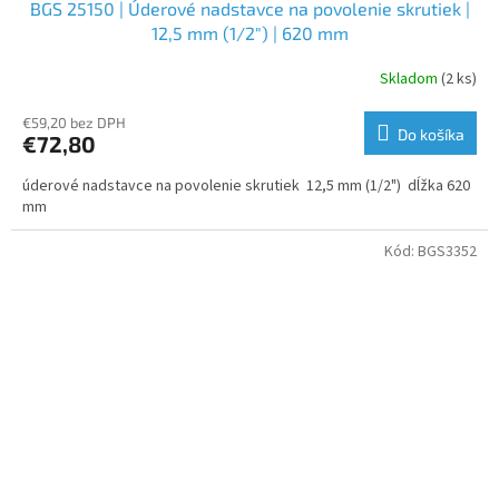
BGS 25150 | Úderové nadstavce na povolenie skrutiek |
12,5 mm (1/2") | 620 mm
Skladom
(2 ks)
€59,20 bez DPH
Do košíka
€72,80
úderové nadstavce na povolenie skrutiek 12,5 mm (1/2") dĺžka 620
mm
Kód:
BGS3352