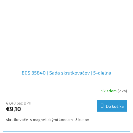
BGS 35840 | Sada skrutkovačov | 5-dielna
Skladom
(2 ks)
€7,40 bez DPH
Do košíka
€9,10
skrutkovače s magnetickými koncami 5 kusov