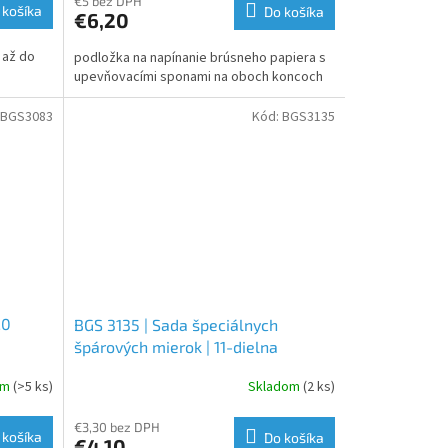
€5 bez DPH
 košíka
Do košíka
€6,20
 až do
podložka na napínanie brúsneho papiera s
upevňovacími sponami na oboch koncoch
BGS3083
Kód:
BGS3135
20
BGS 3135 | Sada špeciálnych
špárových mierok | 11-dielna
om
(>5 ks)
Skladom
(2 ks)
€3,30 bez DPH
 košíka
Do košíka
€4,10