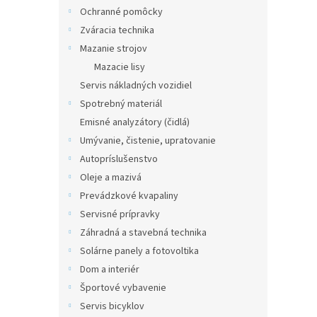
Ochranné pomôcky
Zváracia technika
Mazanie strojov
Mazacie lisy
Servis nákladných vozidiel
Spotrebný materiál
Emisné analyzátory (čidlá)
Umývanie, čistenie, upratovanie
Autopríslušenstvo
Oleje a mazivá
Prevádzkové kvapaliny
Servisné prípravky
Záhradná a stavebná technika
Solárne panely a fotovoltika
Dom a interiér
Športové vybavenie
Servis bicyklov