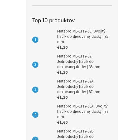
Top 10 produktov
Matabro MB-LT17-53, Dvojitý
háčik do dierovanej dosky | 35
mm
€1,20
Matabro MB-LT17-52,
Jednoduchý háčik do
dierovanej dosky | 35 mm
€1,20
Matabro MB-LT17-52A,
Jednoduchý háčik do
dierovanej dosky | 87 mm
€1,20
Matabro MB-LT17-53A, Dvojitý
háčik do dierovanej dosky | 87
mm
€1,60
Matabro MB-LT17-52B,
Jednoduchý háčik do