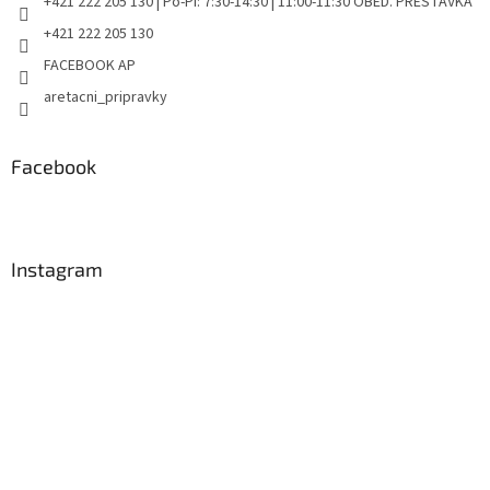
+421 222 205 130 | Po-Pi: 7:30-14:30 | 11:00-11:30 OBED. PRESTÁVKA
+421 222 205 130
FACEBOOK AP
aretacni_pripravky
Facebook
Instagram