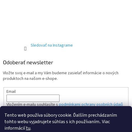
Sledovať na Instagrame
Odoberať newsletter
Vložte svoj e-mail a my Vám budeme zasielať informácie o nových
produktoch na našom e-shope.
Email
Vložením e-mailu souhlasíte s
podmínkami ochrany osobních údajů
Tento web používa súbory cookie. Ďalším prechádzaním
PRIHLÁSIŤ SA
tohto webu vyjadrujete súhlas s ich používaním.. Viac
informácií
tu
.