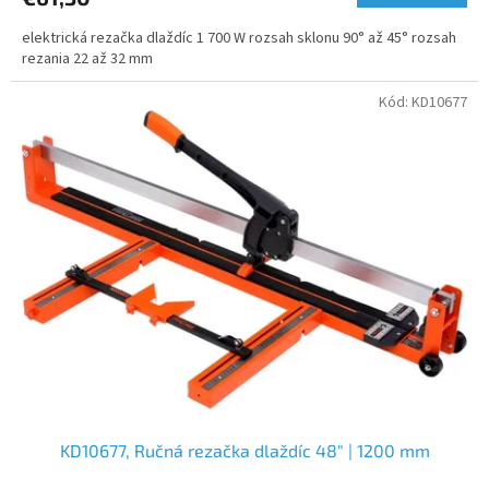
elektrická rezačka dlaždíc 1 700 W rozsah sklonu 90° až 45° rozsah
rezania 22 až 32 mm
Kód:
KD10677
KD10677, Ručná rezačka dlaždíc 48" | 1200 mm