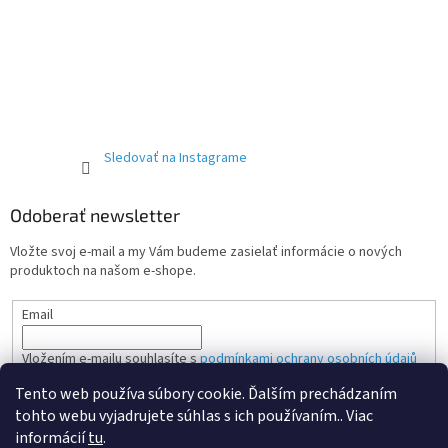
Sledovať na Instagrame
Odoberať newsletter
Vložte svoj e-mail a my Vám budeme zasielať informácie o nových
produktoch na našom e-shope.
Email
Vložením e-mailu souhlasíte s
podmínkami ochrany osobních údajů
Tento web používa súbory cookie. Ďalším prechádzaním
PRIHLÁSIŤ SA
tohto webu vyjadrujete súhlas s ich používaním.. Viac
informácií
tu
.