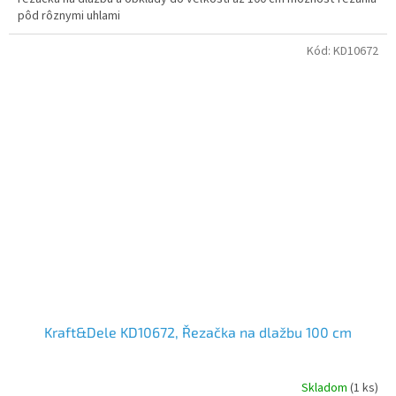
pôd rôznymi uhlami
Kód:
KD10672
Kraft&Dele KD10672, Řezačka na dlažbu 100 cm
Skladom
(1 ks)