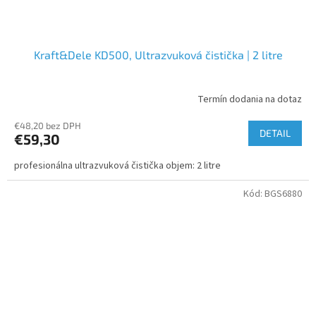
Kraft&Dele KD500, Ultrazvuková čistička | 2 litre
Termín dodania na dotaz
€48,20 bez DPH
DETAIL
€59,30
profesionálna ultrazvuková čistička objem: 2 litre
Kód:
BGS6880