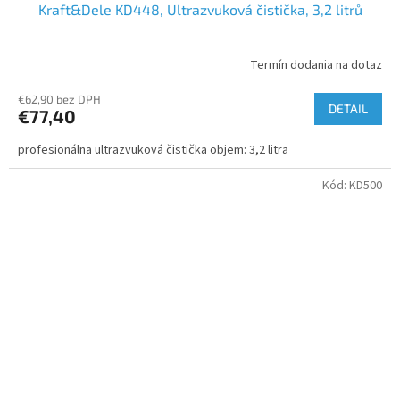
Kraft&Dele KD448, Ultrazvuková čistička, 3,2 litrů
Termín dodania na dotaz
€62,90 bez DPH
DETAIL
€77,40
profesionálna ultrazvuková čistička objem: 3,2 litra
Kód:
KD500