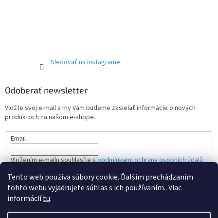
Sledovať na Instagrame
Odoberať newsletter
Vložte svoj e-mail a my Vám budeme zasielať informácie o nových
produktoch na našom e-shope.
Email
Vložením e-mailu souhlasíte s
podmínkami ochrany osobních údajů
Tento web používa súbory cookie. Ďalším prechádzaním
PRIHLÁSIŤ SA
tohto webu vyjadrujete súhlas s ich používaním.. Viac
informácií
tu
.