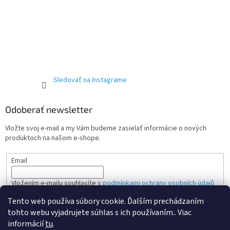
Sledovať na Instagrame
Odoberať newsletter
Vložte svoj e-mail a my Vám budeme zasielať informácie o nových
produktoch na našom e-shope.
Email
Vložením e-mailu souhlasíte s
podmínkami ochrany osobních údajů
Tento web používa súbory cookie. Ďalším prechádzaním
PRIHLÁSIŤ SA
tohto webu vyjadrujete súhlas s ich používaním.. Viac
informácií
tu
.