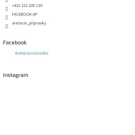
+421 222 205 130
FACEBOOK AP
aretacni_pripravky
Facebook
Aretacia rozvodov
Instagram