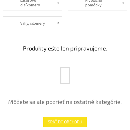
Laserové
Nivelačné
diaľkomery
pomôcky
Váhy, silomery
Produkty ešte len pripravujeme.
Môžete sa ale pozrieť na ostatné kategórie.
SPÄŤ DO OBCHODU