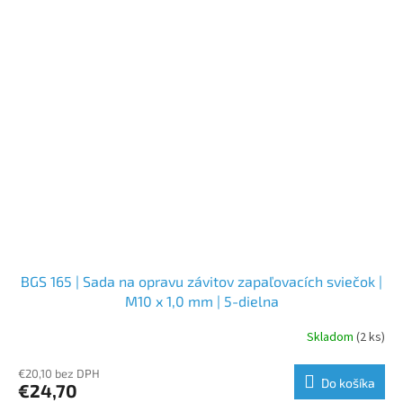
BGS 165 | Sada na opravu závitov zapaľovacích sviečok |
M10 x 1,0 mm | 5-dielna
Skladom
(2 ks)
€20,10 bez DPH
Do košíka
€24,70