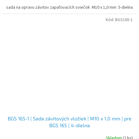
sada na opravu závitov zapaľovacích sviečok M10 x 1,0 mm 5-dielna
Kód:
BGS165-1
BGS 165-1 | Sada závitových vložiek | M10 x 1,0 mm | pre
BGS 165 | 4-dielna
Skladom
(2 ks)