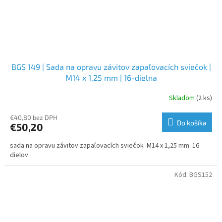
BGS 149 | Sada na opravu závitov zapaľovacích sviečok |
M14 x 1,25 mm | 16-dielna
Skladom
(2 ks)
€40,80 bez DPH
Do košíka
€50,20
sada na opravu závitov zapaľovacích sviečok M14 x 1,25 mm 16
dielov
Kód:
BGS152