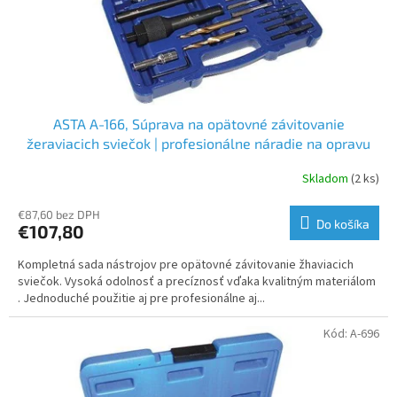
ASTA A-166, Súprava na opätovné závitovanie
žeraviacich sviečok | profesionálne náradie na opravu
závitov
Skladom
(2 ks)
€87,60 bez DPH
Do košíka
€107,80
Kompletná sada nástrojov pre opätovné závitovanie žhaviacich
sviečok. Vysoká odolnosť a precíznosť vďaka kvalitným materiálom
. Jednoduché použitie aj pre profesionálne aj...
Kód:
A-696