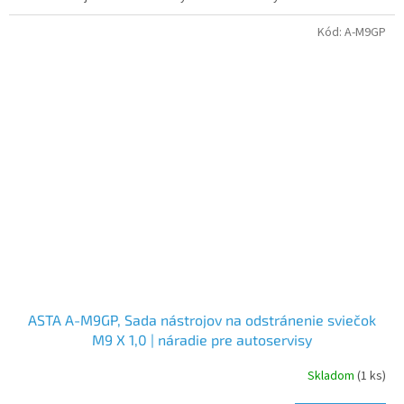
Kód:
A-M9GP
ASTA A-M9GP, Sada nástrojov na odstránenie sviečok
M9 X 1,0 | náradie pre autoservisy
Skladom
(1 ks)