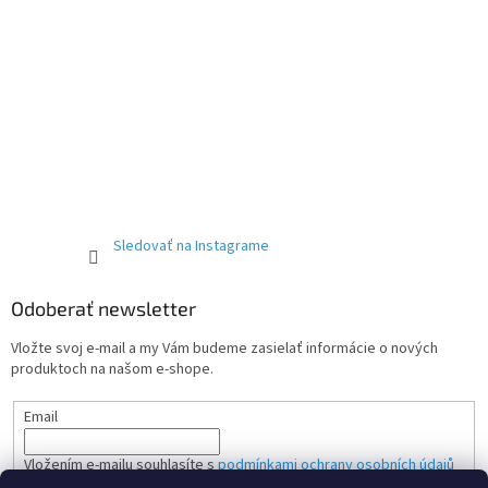
Sledovať na Instagrame
Odoberať newsletter
Vložte svoj e-mail a my Vám budeme zasielať informácie o nových
produktoch na našom e-shope.
Email
Vložením e-mailu souhlasíte s
podmínkami ochrany osobních údajů