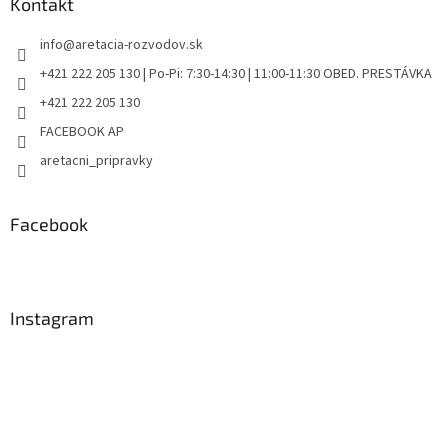
Kontakt
info
@
aretacia-rozvodov.sk
+421 222 205 130 | Po-Pi: 7:30-14:30 | 11:00-11:30 OBED. PRESTÁVKA
+421 222 205 130
FACEBOOK AP
aretacni_pripravky
Facebook
Instagram