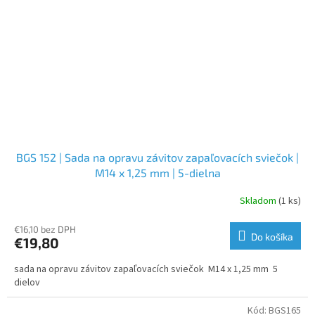
BGS 152 | Sada na opravu závitov zapaľovacích sviečok |
M14 x 1,25 mm | 5-dielna
Skladom
(1 ks)
€16,10 bez DPH
Do košíka
€19,80
sada na opravu závitov zapaľovacích sviečok M14 x 1,25 mm 5
dielov
Kód:
BGS165