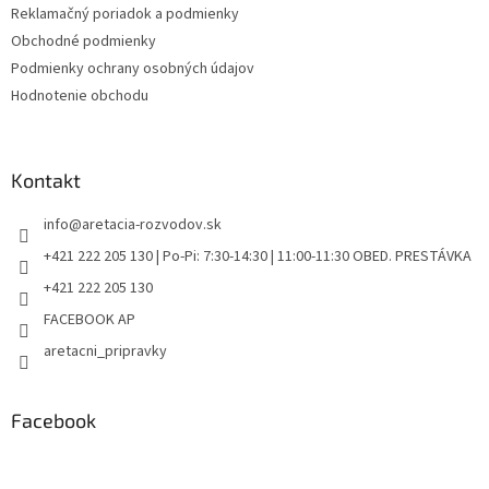
Reklamačný poriadok a podmienky
Obchodné podmienky
Podmienky ochrany osobných údajov
Hodnotenie obchodu
Kontakt
info
@
aretacia-rozvodov.sk
+421 222 205 130 | Po-Pi: 7:30-14:30 | 11:00-11:30 OBED. PRESTÁVKA
+421 222 205 130
FACEBOOK AP
aretacni_pripravky
Facebook