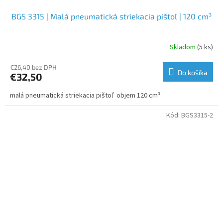
BGS 3315 | Malá pneumatická striekacia pištoľ | 120 cm³
Skladom
(5 ks)
€26,40 bez DPH
Do košíka
€32,50
malá pneumatická striekacia pištoľ objem 120 cm³
Kód:
BGS3315-2