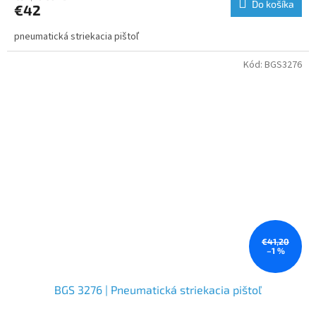
Do košíka
€42
pneumatická striekacia pištoľ
Kód:
BGS3276
€41,20
–1 %
BGS 3276 | Pneumatická striekacia pištoľ