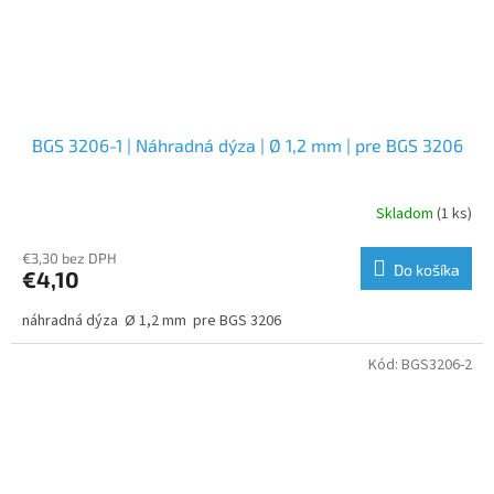
BGS 3206-1 | Náhradná dýza | Ø 1,2 mm | pre BGS 3206
Skladom
(1 ks)
€3,30 bez DPH
Do košíka
€4,10
náhradná dýza Ø 1,2 mm pre BGS 3206
Kód:
BGS3206-2