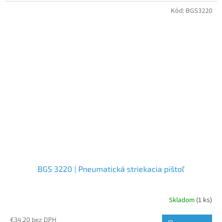
Kód:
BGS3220
BGS 3220 | Pneumatická striekacia pištoľ
Skladom
(1 ks)
€34,20 bez DPH