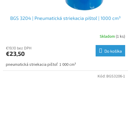
BGS 3204 | Pneumatická striekacia pištoľ | 1000 cm³
Skladom
(1 ks)
€19,10 bez DPH
Do košíka
€23,50
pneumatická striekacia pištoľ 1 000 cm³
Kód:
BGS3206-1