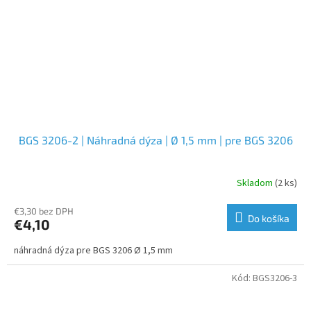
BGS 3206-2 | Náhradná dýza | Ø 1,5 mm | pre BGS 3206
Skladom
(2 ks)
€3,30 bez DPH
Do košíka
€4,10
náhradná dýza pre BGS 3206 Ø 1,5 mm
Kód:
BGS3206-3