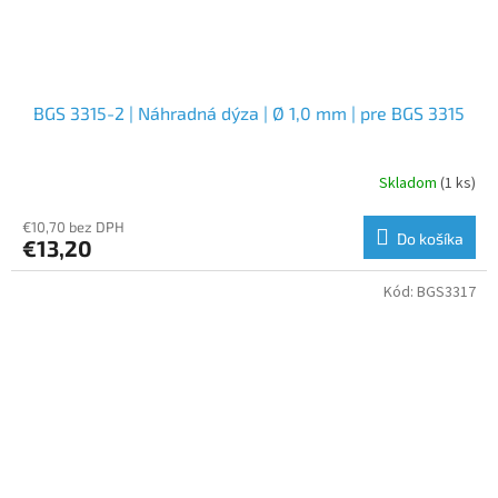
BGS 3315-2 | Náhradná dýza | Ø 1,0 mm | pre BGS 3315
Skladom
(1 ks)
€10,70 bez DPH
Do košíka
€13,20
Kód:
BGS3317