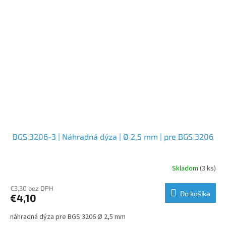
BGS 3206-3 | Náhradná dýza | Ø 2,5 mm | pre BGS 3206
Skladom
(3 ks)
€3,30 bez DPH
Do košíka
€4,10
náhradná dýza pre BGS 3206 Ø 2,5 mm