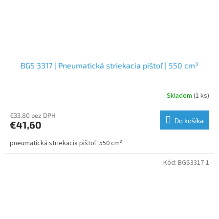
BGS 3317 | Pneumatická striekacia pištoľ | 550 cm³
Skladom
(1 ks)
€33,80 bez DPH
Do košíka
€41,60
pneumatická striekacia pištoľ 550 cm³
Kód:
BGS3317-1