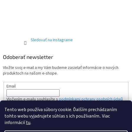
Sledovať na Instagrame
Odoberať newsletter
Vložte svoj e-mail a my Vám budeme zasielať informácie o nových
produktoch na našom e-shope.
Email
Vložením e-mailu souhlasíte s
podmínkami ochrany osobních údajů
Tento web používa súbory cookie. Ďalším prechádzaním
PRIHLÁSIŤ SA
tohto webu vyjadrujete súhlas s ich používaním.. Viac
informácií
tu
.