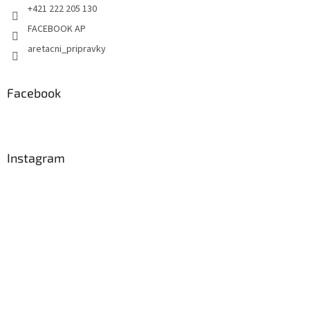
+421 222 205 130
FACEBOOK AP
aretacni_pripravky
Facebook
Instagram