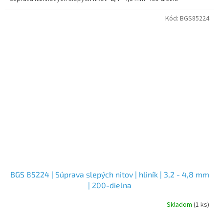
Kód:
BGS85224
BGS 85224 | Súprava slepých nitov | hliník | 3,2 - 4,8 mm
| 200-dielna
Skladom
(1 ks)