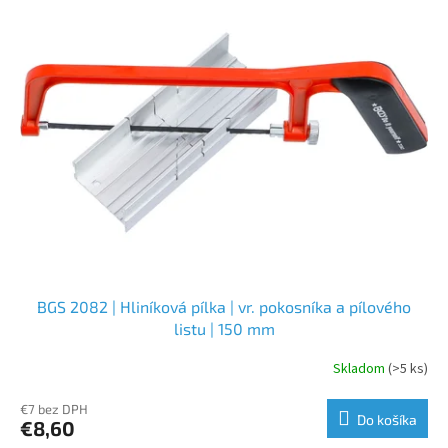
BGS 2082 | Hliníková pílka | vr. pokosníka a pílového
listu | 150 mm
Skladom
(>5 ks)
€7 bez DPH
Do košíka
€8,60