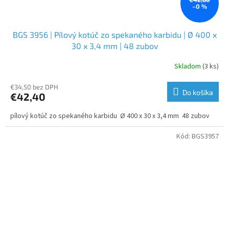
–0 %
BGS 3956 | Pílový kotúč zo spekaného karbidu | Ø 400 x
30 x 3,4 mm | 48 zubov
Skladom
(3 ks)
€34,50 bez DPH
Do košíka
€42,40
pílový kotúč zo spekaného karbidu Ø 400 x 30 x 3,4 mm 48 zubov
Kód:
BGS3957