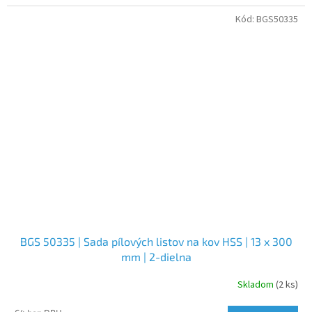
Kód:
BGS50335
BGS 50335 | Sada pílových listov na kov HSS | 13 x 300
mm | 2-dielna
Skladom
(2 ks)