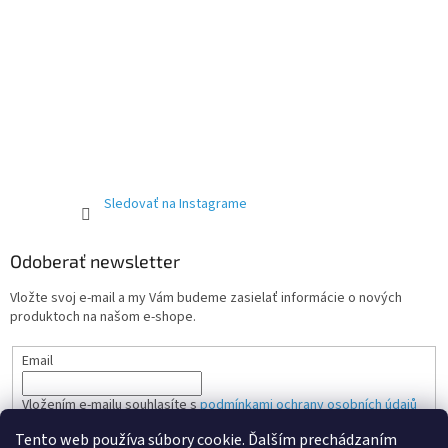
Sledovať na Instagrame
Odoberať newsletter
Vložte svoj e-mail a my Vám budeme zasielať informácie o nových
produktoch na našom e-shope.
Email
Vložením e-mailu souhlasíte s
podmínkami ochrany osobních údajů
Tento web používa súbory cookie. Ďalším prechádzaním