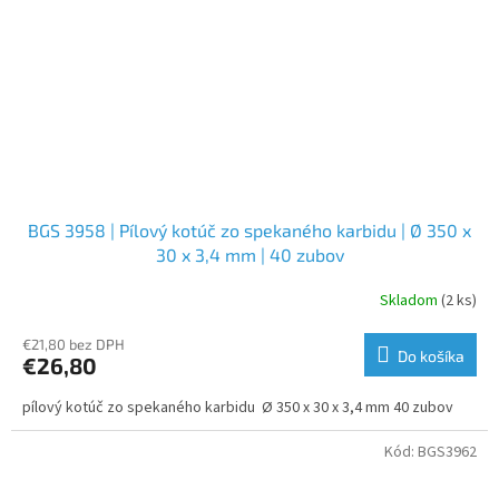
BGS 3958 | Pílový kotúč zo spekaného karbidu | Ø 350 x
30 x 3,4 mm | 40 zubov
Skladom
(2 ks)
€21,80 bez DPH
Do košíka
€26,80
pílový kotúč zo spekaného karbidu Ø 350 x 30 x 3,4 mm 40 zubov
Kód:
BGS3962