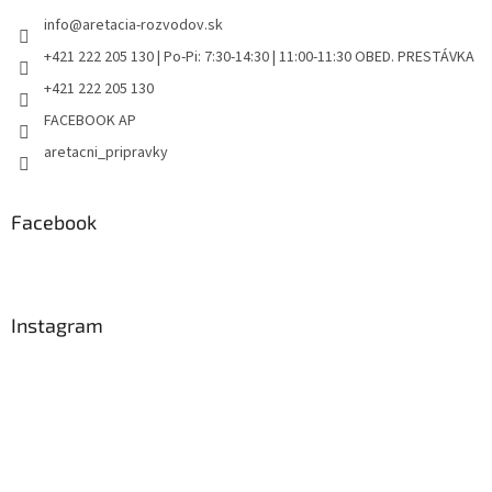
info
@
aretacia-rozvodov.sk
+421 222 205 130 | Po-Pi: 7:30-14:30 | 11:00-11:30 OBED. PRESTÁVKA
+421 222 205 130
FACEBOOK AP
aretacni_pripravky
Facebook
Instagram