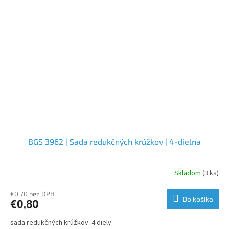
BGS 3962 | Sada redukčných krúžkov | 4-dielna
Skladom
(3 ks)
€0,70 bez DPH
Do košíka
€0,80
sada redukčných krúžkov 4 diely