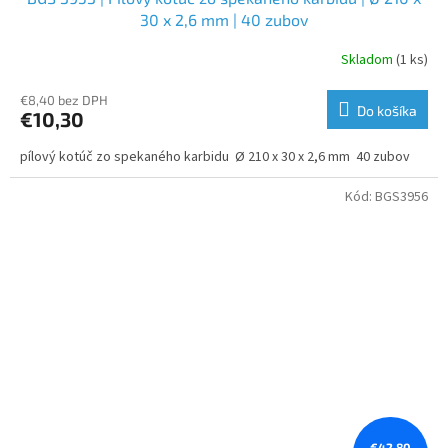
30 x 2,6 mm | 40 zubov
Skladom
(1 ks)
€8,40 bez DPH
Do košíka
€10,30
pílový kotúč zo spekaného karbidu Ø 210 x 30 x 2,6 mm 40 zubov
Kód:
BGS3956
€42,80