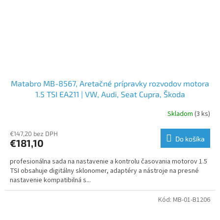
Matabro MB-8567, Aretačné prípravky rozvodov motora
1.5 TSI EA211 | VW, Audi, Seat Cupra, Škoda
Skladom
(3 ks)
€147,20 bez DPH
Do košíka
€181,10
profesionálna sada na nastavenie a kontrolu časovania motorov 1.5
TSI obsahuje digitálny sklonomer, adaptéry a nástroje na presné
nastavenie kompatibilná s...
Kód:
MB-01-B1206