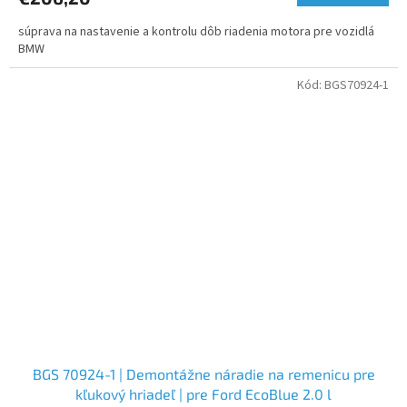
súprava na nastavenie a kontrolu dôb riadenia motora pre vozidlá
BMW
Kód:
BGS70924-1
BGS 70924-1 | Demontážne náradie na remenicu pre
kľukový hriadeľ | pre Ford EcoBlue 2.0 l