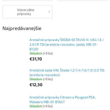
Univerzálne
prípravky
Najpredávanejšie
Aretačné prípravky ŠKODA OCTAVIA III, VAG 1.6 /
2.0 CR TDi (aretácia rozvodov, sada), MB-01-
B1201
Skladom
(>5 ks)
€31,70
Aretačná sada VW, Škoda 1.2/1.4/1.6/1.9/2.0 TDi
(aretácia rozvodov)
Skladom
(>5 ks)
€12,30
Aretačné prípravky Citroen a Peugeot PSA,
Matabro MB-01-B1657
Skladom
(>5 ks)