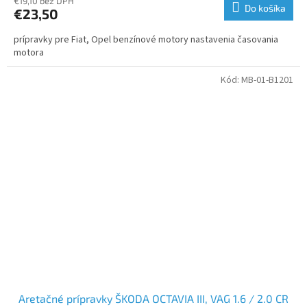
€19,10 bez DPH
Do košíka
€23,50
prípravky pre Fiat, Opel benzínové motory nastavenia časovania
motora
Kód:
MB-01-B1201
Aretačné prípravky ŠKODA OCTAVIA III, VAG 1.6 / 2.0 CR