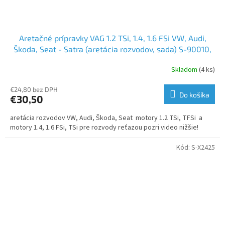
Aretačné prípravky VAG 1.2 TSi, 1.4, 1.6 FSi VW, Audi,
Škoda, Seat - Satra (aretácia rozvodov, sada) S-90010,
F04014
Skladom
(4 ks)
€24,80 bez DPH
Do košíka
€30,50
aretácia rozvodov VW, Audi, Škoda, Seat motory 1.2 TSi, TFSi a
motory 1.4, 1.6 FSi, TSi pre rozvody reťazou pozri video nižšie!
Kód:
S-X2425