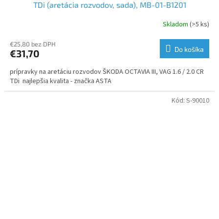
TDi (aretácia rozvodov, sada), MB-01-B1201
Skladom
(>5 ks)
€25,80 bez DPH
Do košíka
€31,70
prípravky na aretáciu rozvodov ŠKODA OCTAVIA III, VAG 1.6 / 2.0 CR
TDi najlepšia kvalita - značka ASTA
Kód:
S-90010