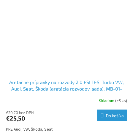
Aretačné prípravky na rozvody 2.0 FSI TFSI Turbo VW,
Audi, Seat, Škoda (aretácia rozvodov, sada), MB-01-
B1206
Skladom
(>5 ks)
€20,70 bez DPH
Do košíka
€25,50
PRE Audi, VW, Škoda, Seat