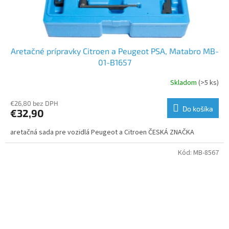
Aretačné prípravky Citroen a Peugeot PSA, Matabro MB-
01-B1657
Skladom
(>5 ks)
€26,80 bez DPH
Do košíka
€32,90
aretačná sada pre vozidlá Peugeot a Citroen ČESKÁ ZNAČKA
Kód:
MB-8567