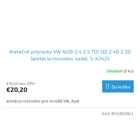
Aretačné prípravky VW AUDI 2.4 2.5 TDI SDI 2.4D 2.5D
(aretácia rozvodov, sada), S-X2425
Skladom
(5 ks)
€16,40 bez DPH
Do košíka
€20,20
aretácia rozvodov pre vozidlá VW, Audi
Kód:
BGS66200-1