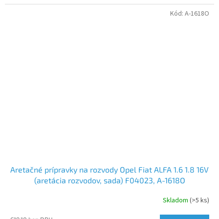
Kód:
A-1618O
Aretačné prípravky na rozvody Opel Fiat ALFA 1.6 1.8 16V
(aretácia rozvodov, sada) F04023, A-1618O
Skladom
(>5 ks)