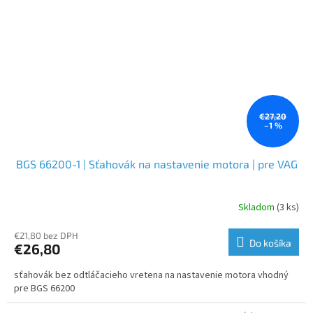
€27,20
–1 %
BGS 66200-1 | Sťahovák na nastavenie motora | pre VAG
Skladom
(3 ks)
€21,80 bez DPH
Do košíka
€26,80
sťahovák bez odtláčacieho vretena na nastavenie motora vhodný
pre BGS 66200