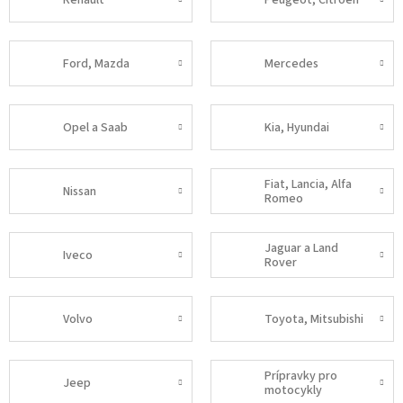
Ford, Mazda
Mercedes
Opel a Saab
Kia, Hyundai
Fiat, Lancia, Alfa
Nissan
Romeo
Jaguar a Land
Iveco
Rover
Volvo
Toyota, Mitsubishi
Prípravky pro
Jeep
motocykly