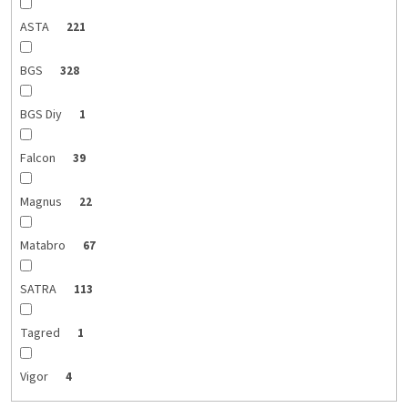
ASTA
221
BGS
328
BGS Diy
1
Falcon
39
Magnus
22
Matabro
67
SATRA
113
Tagred
1
Vigor
4