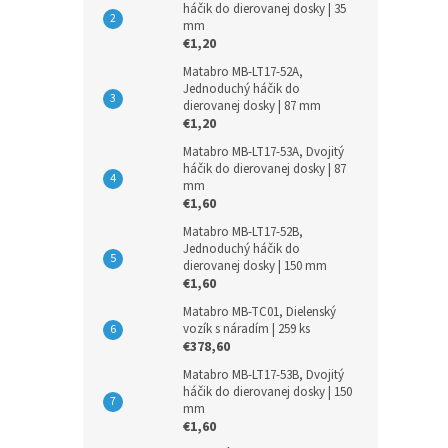
háčik do dierovanej dosky | 35
mm
€1,20
Matabro MB-LT17-52A,
Jednoduchý háčik do
dierovanej dosky | 87 mm
€1,20
Matabro MB-LT17-53A, Dvojitý
háčik do dierovanej dosky | 87
mm
€1,60
Matabro MB-LT17-52B,
Jednoduchý háčik do
dierovanej dosky | 150 mm
€1,60
Matabro MB-TC01, Dielenský
vozík s náradím | 259 ks
€378,60
Matabro MB-LT17-53B, Dvojitý
háčik do dierovanej dosky | 150
mm
€1,60