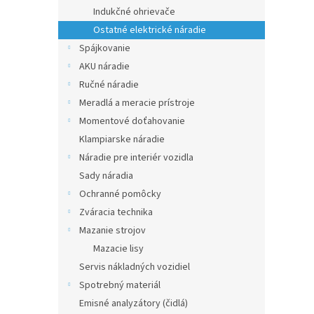
Indukčné ohrievače
Ostatné elektrické náradie
Spájkovanie
AKU náradie
Ručné náradie
Meradlá a meracie prístroje
Momentové doťahovanie
Klampiarske náradie
Náradie pre interiér vozidla
Sady náradia
Ochranné pomôcky
Zváracia technika
Mazanie strojov
Mazacie lisy
Servis nákladných vozidiel
Spotrebný materiál
Emisné analyzátory (čidlá)