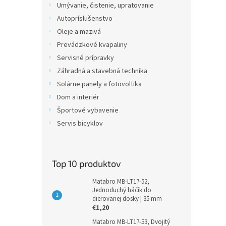
Umývanie, čistenie, upratovanie
Autopríslušenstvo
Oleje a mazivá
Prevádzkové kvapaliny
Servisné prípravky
Záhradná a stavebná technika
Solárne panely a fotovoltika
Dom a interiér
Športové vybavenie
Servis bicyklov
Top 10 produktov
Matabro MB-LT17-52,
Jednoduchý háčik do
dierovanej dosky | 35 mm
€1,20
Matabro MB-LT17-53, Dvojitý