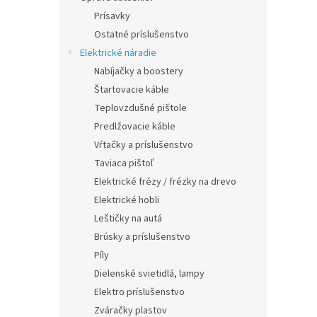
Prísavky
Ostatné príslušenstvo
Elektrické náradie
Nabíjačky a boostery
Štartovacie káble
Teplovzdušné pištole
Predlžovacie káble
Vŕtačky a príslušenstvo
Taviaca pištoľ
Elektrické frézy / frézky na drevo
Elektrické hobli
Leštičky na autá
Brúsky a príslušenstvo
Píly
Dielenské svietidlá, lampy
Elektro príslušenstvo
Zváračky plastov