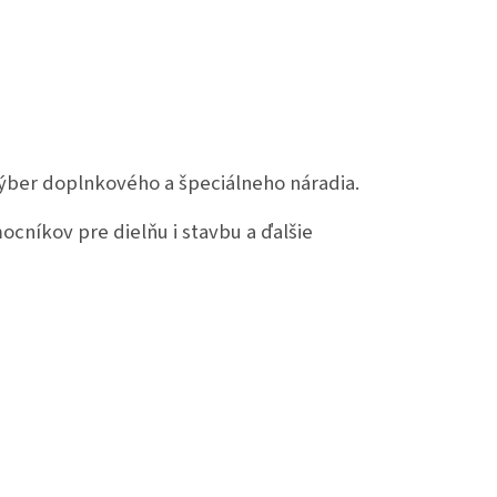
ber doplnkového a špeciálneho náradia.
cníkov pre dielňu i stavbu a ďalšie