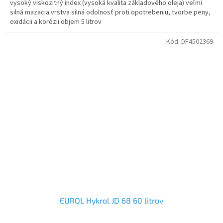
vysoký viskozitný index (vysoká kvalita základového oleja) veľmi
silná mazacia vrstva silná odolnosť proti opotrebeniu, tvorbe peny,
oxidácii a korózii objem 5 litrov
Kód:
DF4502369
EUROL Hykrol JD 68 60 litrov