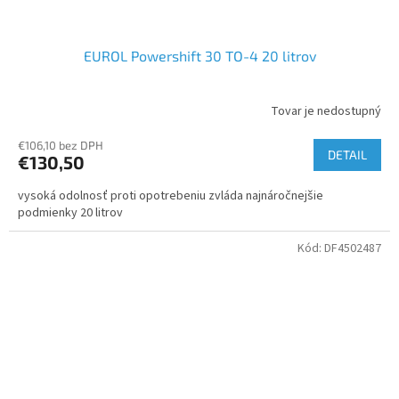
EUROL Powershift 30 TO-4 20 litrov
Tovar je nedostupný
€106,10 bez DPH
DETAIL
€130,50
vysoká odolnosť proti opotrebeniu zvláda najnáročnejšie
podmienky 20 litrov
Kód:
DF4502487