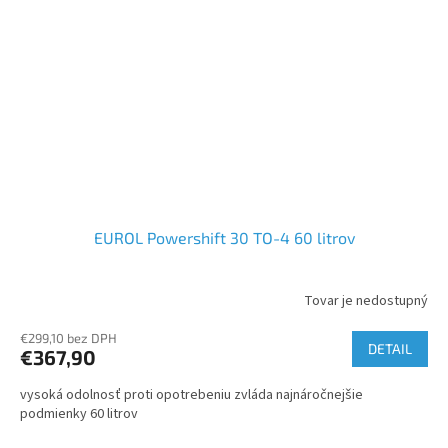
EUROL Powershift 30 TO-4 60 litrov
Tovar je nedostupný
€299,10 bez DPH
DETAIL
€367,90
vysoká odolnosť proti opotrebeniu zvláda najnáročnejšie
podmienky 60 litrov