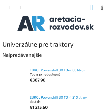
Prejsť
NÁKUP
na
obsah
KOŠÍK
Univerzálne pre traktory
Najpredávanejšie
EUROL Powershift 30 TO-4 60 litrov
Tovar je nedostupný
€367,90
EUROL Powershift 30 TO-4 210 litrov
do 5 dní
€1 215,60