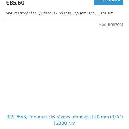
€85,60
pneumatický rázový uťahovák výstup 12,5 mm (1/2") 1 650 Nm
Kód:
BGS7645
BGS 7645, Pneumatický rázový uťahovák | 20 mm (3/4")
| 2300 Nm