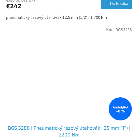
Do košíka
€242
pneumatický rázový uťahovák 12,5 mm (1/2") 1 700 Nm
Kód:
BGS3288
€263,40
–0 %
BGS 3288 | Pneumatický rázový uťahovák | 25 mm (1") |
2200 Nm