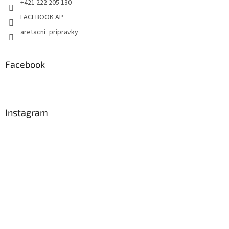
+421 222 205 130
FACEBOOK AP
aretacni_pripravky
Facebook
Instagram