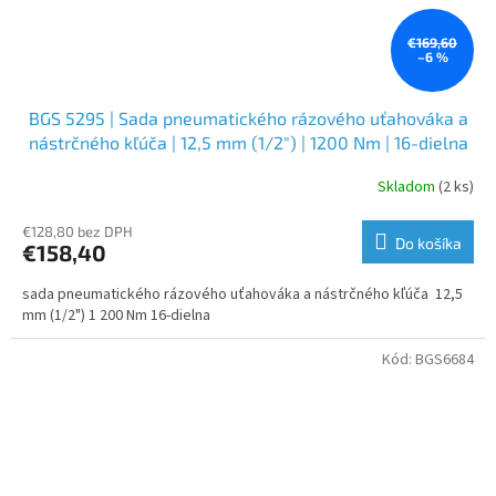
€169,60
–6 %
BGS 5295 | Sada pneumatického rázového uťahováka a
nástrčného kľúča | 12,5 mm (1/2") | 1200 Nm | 16-dielna
Skladom
(2 ks)
€128,80 bez DPH
Do košíka
€158,40
sada pneumatického rázového uťahováka a nástrčného kľúča 12,5
mm (1/2") 1 200 Nm 16-dielna
Kód:
BGS6684