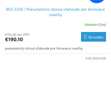
BGS 3320 | Pneumatický rázový uťahovák pre žeraviace
sviečky
Skladom
(2 ks)
€154,60 bez DPH
Do košíka
€190,10
pneumatický rázový uťahovák pre žeraviace sviečky
Kód:
BGS5295