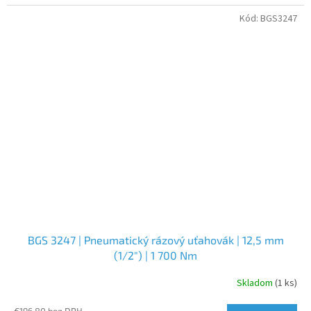
Kód:
BGS3247
BGS 3247 | Pneumatický rázový uťahovák | 12,5 mm
(1/2") | 1 700 Nm
Skladom
(1 ks)
€196,80 bez DPH