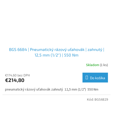
BGS 6684 | Pneumatický rázový uťahovák | zahnutý |
12,5 mm (1/2") | 550 Nm
Skladom
(1 ks)
€174,60 bez DPH
Do košíka
€214,80
pneumatický rázový uťahovák zahnutý 12,5 mm (1/2") 550 Nm
Kód:
BGS6829