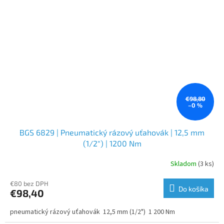
€98,80
–0 %
BGS 6829 | Pneumatický rázový uťahovák | 12,5 mm
(1/2") | 1200 Nm
Skladom
(3 ks)
€80 bez DPH
Do košíka
€98,40
pneumatický rázový uťahovák 12,5 mm (1/2") 1 200 Nm