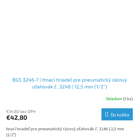
BGS 3246-7 | Hnací hriadeľ pre pneumatický rázový
uťahovák č. 3246 | 12,5 mm (1/2")
Skladom
(3 ks)
€34,80 bez DPH
Do košíka
€42,80
hnací hriadeľ pre pneumatický rázový uťahovák č. 3246 12,5 mm
(1/2")