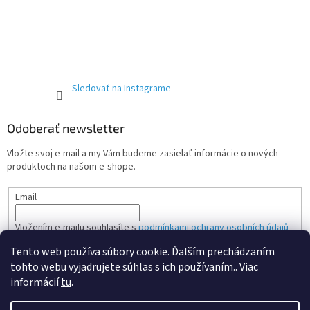
Sledovať na Instagrame
Odoberať newsletter
Vložte svoj e-mail a my Vám budeme zasielať informácie o nových
produktoch na našom e-shope.
Email
Vložením e-mailu souhlasíte s
podmínkami ochrany osobních údajů
Tento web používa súbory cookie. Ďalším prechádzaním
PRIHLÁSIŤ SA
tohto webu vyjadrujete súhlas s ich používaním.. Viac
informácií
tu
.