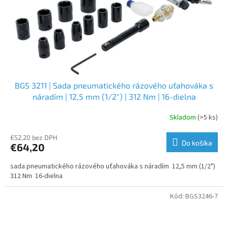
BGS 3211 | Sada pneumatického rázového uťahováka s
náradím | 12,5 mm (1/2") | 312 Nm | 16-dielna
Skladom
(>5 ks)
€52,20 bez DPH
Do košíka
€64,20
sada pneumatického rázového uťahováka s náradím 12,5 mm (1/2")
312 Nm 16-dielna
Kód:
BGS3246-7