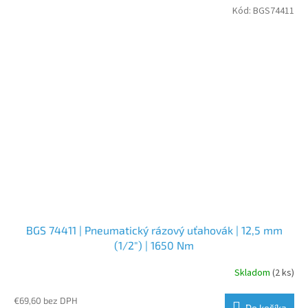
Kód:
BGS74411
BGS 74411 | Pneumatický rázový uťahovák | 12,5 mm
(1/2") | 1650 Nm
Skladom
(2 ks)
€69,60 bez DPH
Do košíka