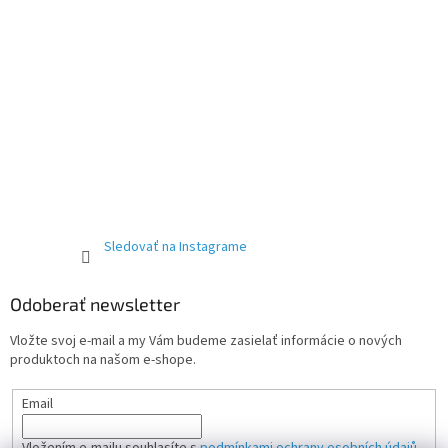
Sledovať na Instagrame
Odoberať newsletter
Vložte svoj e-mail a my Vám budeme zasielať informácie o nových
produktoch na našom e-shope.
Email
Vložením e-mailu souhlasíte s
podmínkami ochrany osobních údajů