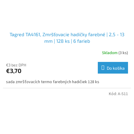
Tagred TA4161, Zmršťovacie hadičky farebné | 2,5 - 13
mm | 128 ks | 6 farieb
Skladom
(3 ks)
€3 bez DPH
Do košíka
€3,70
sada zmršťovacích termo farebných hadičiek 128 ks
Kód:
A-S11