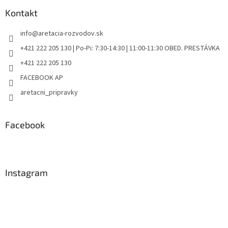
Kontakt
info
@
aretacia-rozvodov.sk
+421 222 205 130 | Po-Pi: 7:30-14:30 | 11:00-11:30 OBED. PRESTÁVKA
+421 222 205 130
FACEBOOK AP
aretacni_pripravky
Facebook
Instagram