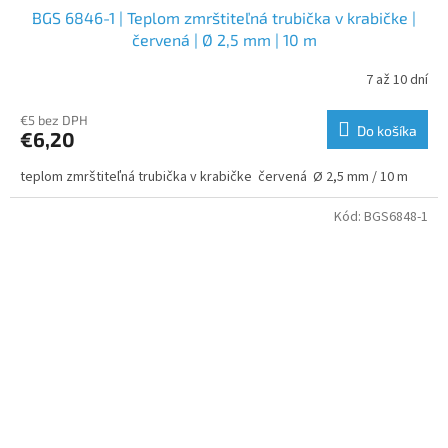
BGS 6846-1 | Teplom zmrštiteľná trubička v krabičke |
červená | Ø 2,5 mm | 10 m
7 až 10 dní
€5 bez DPH
Do košíka
€6,20
teplom zmrštiteľná trubička v krabičke červená Ø 2,5 mm / 10 m
Kód:
BGS6848-1