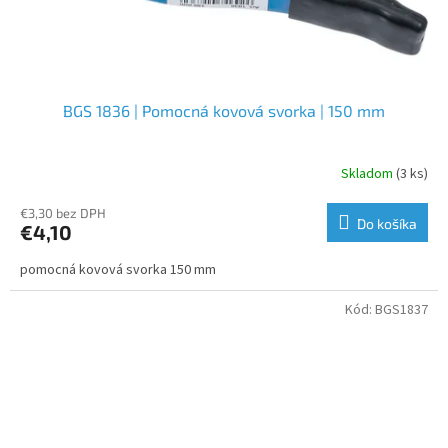
BGS 1836 | Pomocná kovová svorka | 150 mm
Skladom
(3 ks)
€3,30 bez DPH
Do košíka
€4,10
pomocná kovová svorka 150 mm
Kód:
BGS1837