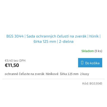
BGS 3044 | Sada ochranných čeľustí na zverák | hliník |
šírka 125 mm | 2-dielna
Skladom
(5 ks)
€9,40 bez DPH
Do košíka
€11,50
ochranné čeľuste na zverák hliníkové šírka 125 mm 2 kusy
Kód:
BGS3045