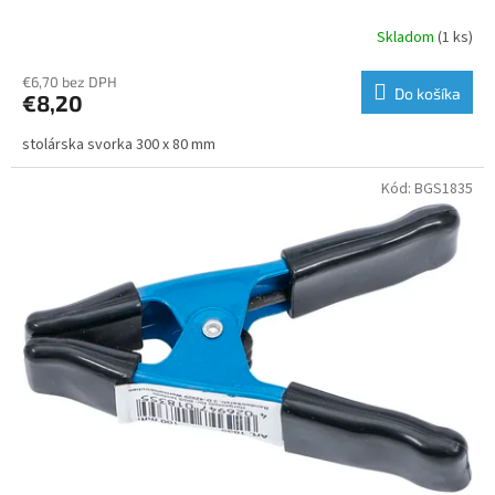
Skladom
(1 ks)
€6,70 bez DPH
Do košíka
€8,20
stolárska svorka 300 x 80 mm
Kód:
BGS1835