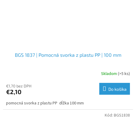
BGS 1837 | Pomocná svorka z plastu PP | 100 mm
Skladom
(>5 ks)
€1,70 bez DPH
Do košíka
€2,10
pomocná svorka z plastu PP dĺžka 100 mm
Kód:
BGS1838