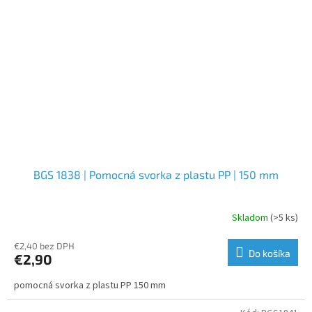
BGS 1838 | Pomocná svorka z plastu PP | 150 mm
Skladom
(>5 ks)
€2,40 bez DPH
Do košíka
€2,90
pomocná svorka z plastu PP 150 mm