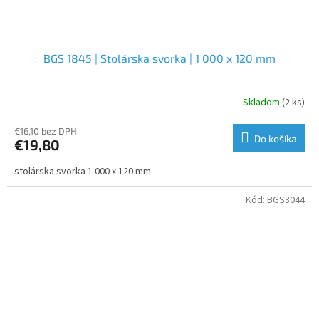
BGS 1845 | Stolárska svorka | 1 000 x 120 mm
Skladom
(2 ks)
€16,10 bez DPH
Do košíka
€19,80
stolárska svorka 1 000 x 120 mm
Kód:
BGS3044