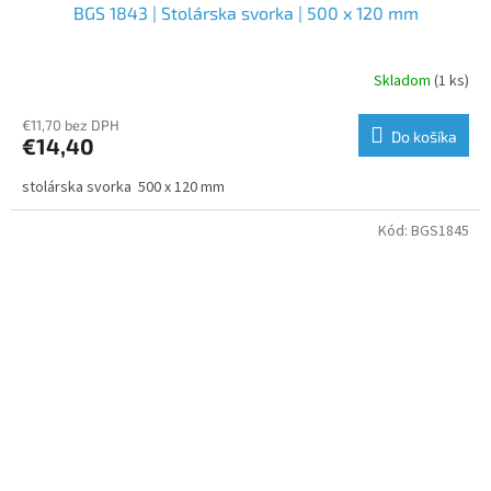
BGS 1843 | Stolárska svorka | 500 x 120 mm
Skladom
(1 ks)
€11,70 bez DPH
Do košíka
€14,40
stolárska svorka 500 x 120 mm
Kód:
BGS1845