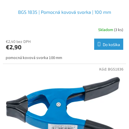
BGS 1835 | Pomocná kovová svorka | 100 mm
Skladom
(3 ks)
€2,40 bez DPH
Do košíka
€2,90
pomocná kovová svorka 100 mm
Kód:
BGS1836