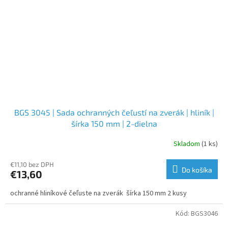
BGS 3045 | Sada ochranných čeľustí na zverák | hliník |
šírka 150 mm | 2-dielna
Skladom
(1 ks)
€11,10 bez DPH
Do košíka
€13,60
ochranné hliníkové čeľuste na zverák šírka 150 mm 2 kusy
Kód:
BGS3046