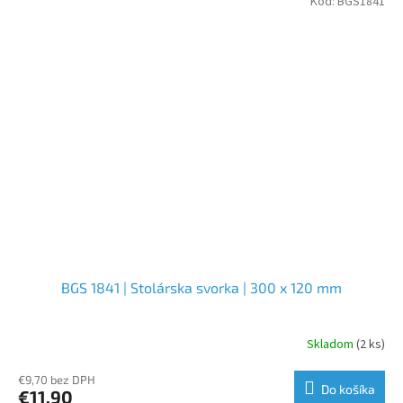
Kód:
BGS1841
BGS 1841 | Stolárska svorka | 300 x 120 mm
Skladom
(2 ks)
€9,70 bez DPH
Do košíka
€11,90