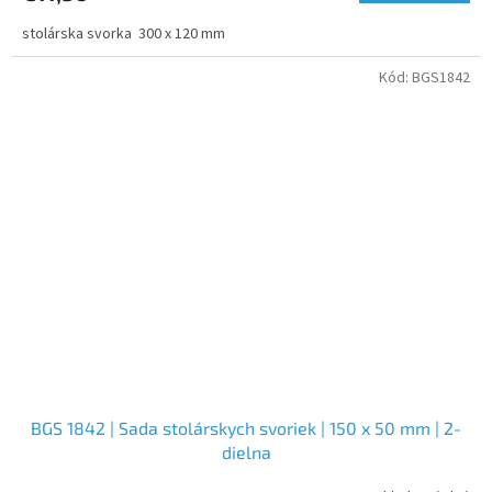
stolárska svorka 300 x 120 mm
Kód:
BGS1842
BGS 1842 | Sada stolárskych svoriek | 150 x 50 mm | 2-
dielna