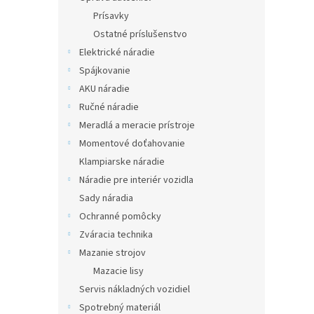
Prísavky
Ostatné príslušenstvo
Elektrické náradie
Spájkovanie
AKU náradie
Ručné náradie
Meradlá a meracie prístroje
Momentové doťahovanie
Klampiarske náradie
Náradie pre interiér vozidla
Sady náradia
Ochranné pomôcky
Zváracia technika
Mazanie strojov
Mazacie lisy
Servis nákladných vozidiel
Spotrebný materiál