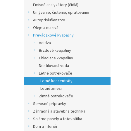
Emisné analyzátory (čidlá)
Umývanie, čistenie, upratovanie
Autopríslušenstvo
Oleje a mazivá
Prevádzkové kvapaliny
Aditíva
Brzdové kvapaliny
Chladiace kvapaliny
Destilovaná voda
Letné ostrekovače
Letné koncentráty
Letné zmesi
Zimné ostrekovače
Servisné prípravky
Záhradná a stavebná technika
Solárne panely a fotovoltika
Dom a interiér