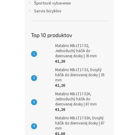
Športové vybavenie
Servis bicyklov
Top 10 produktov
Matabro MB-LT17-52,
Jednoduchý háčik do
dierovanej dosky | 35 mm
€1,20
Matabro MB-LT17-53, Dvojitý
háčik do dierovanej dosky | 35
mm
€1,20
Matabro MB-LT17-52A,
Jednoduchý háčik do
dierovanej dosky | 87 mm
€1,20
Matabro MB-LT17-53A, Dvojitý
háčik do dierovanej dosky | 87
mm
€1,60