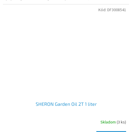
Kód:
DF3008541
SHERON Garden Oil 2T 1 liter
Skladom
(3 ks)