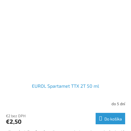
EUROL Spartamet TTX 2T 50 ml
do 5 dní
€2 bez DPH
Do košíka
€2,50