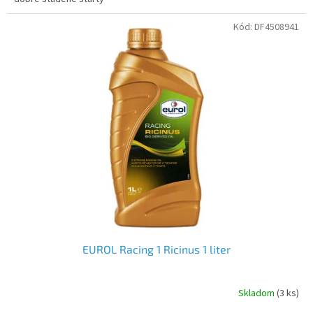
Kód:
DF4508941
EUROL Racing 1 Ricinus 1 liter
Skladom
(3 ks)