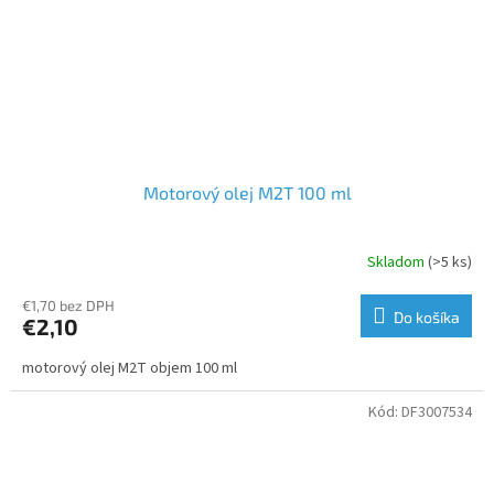
Motorový olej M2T 100 ml
Skladom
(>5 ks)
€1,70 bez DPH
Do košíka
€2,10
motorový olej M2T objem 100 ml
Kód:
DF3007534