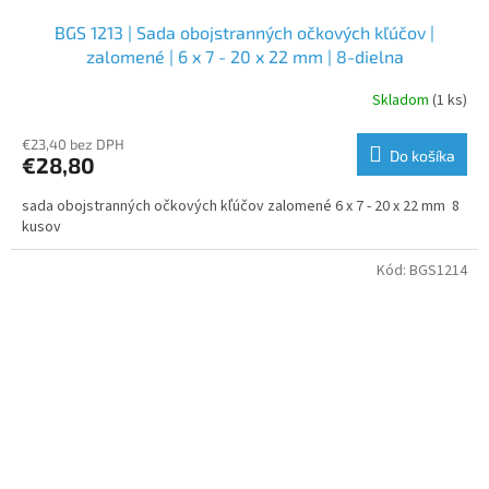
BGS 1213 | Sada obojstranných očkových kľúčov |
zalomené | 6 x 7 - 20 x 22 mm | 8-dielna
Skladom
(1 ks)
€23,40 bez DPH
Do košíka
€28,80
sada obojstranných očkových kľúčov zalomené 6 x 7 - 20 x 22 mm 8
kusov
Kód:
BGS1214