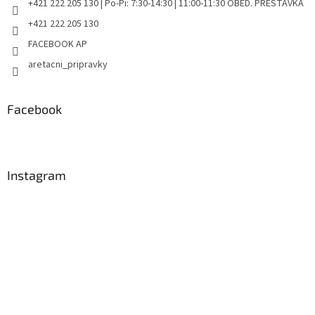
+421 222 205 130 | Po-Pi: 7:30-14:30 | 11:00-11:30 OBED. PRESTÁVKA
+421 222 205 130
FACEBOOK AP
aretacni_pripravky
Facebook
Instagram