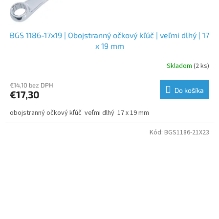
BGS 1186-17x19 | Obojstranný očkový kľúč | veľmi dlhý | 17
x 19 mm
Skladom
(2 ks)
€14,10 bez DPH
Do košíka
€17,30
obojstranný očkový kľúč veľmi dlhý 17 x 19 mm
Kód:
BGS1186-21X23