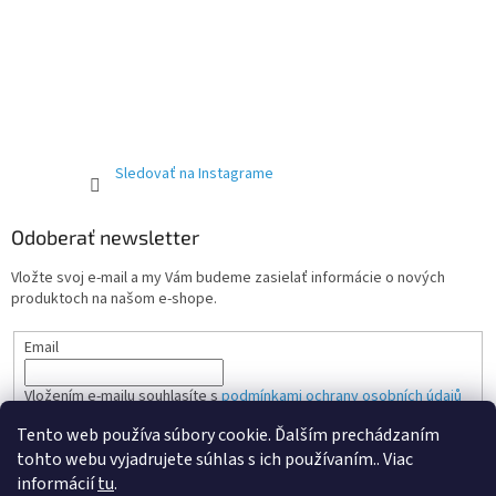
Sledovať na Instagrame
Odoberať newsletter
Vložte svoj e-mail a my Vám budeme zasielať informácie o nových
produktoch na našom e-shope.
Email
Vložením e-mailu souhlasíte s
podmínkami ochrany osobních údajů
Tento web používa súbory cookie. Ďalším prechádzaním
PRIHLÁSIŤ SA
tohto webu vyjadrujete súhlas s ich používaním.. Viac
informácií
tu
.