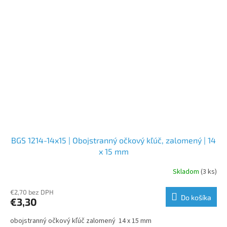
BGS 1214-14x15 | Obojstranný očkový kľúč, zalomený | 14
x 15 mm
Skladom
(3 ks)
€2,70 bez DPH
Do košíka
€3,30
obojstranný očkový kľúč zalomený 14 x 15 mm