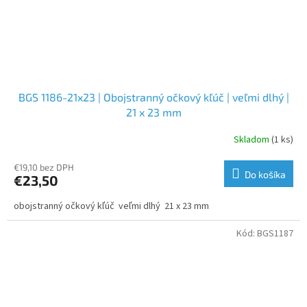
BGS 1186-21x23 | Obojstranný očkový kľúč | veľmi dlhý |
21 x 23 mm
Skladom
(1 ks)
€19,10 bez DPH
Do košíka
€23,50
obojstranný očkový kľúč veľmi dlhý 21 x 23 mm
Kód:
BGS1187