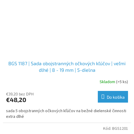
BGS 1187 | Sada obojstranných očkových kľúčov | veľmi
dlhé | 8 - 19 mm | 5-dielna
Skladom
(>5 ks)
€39,20 bez DPH
Do košíka
€48,20
sada 5 obojstranných očkových kľúčov na bežné dielenské činnosti
extra dlhé
Kód:
BGS1201