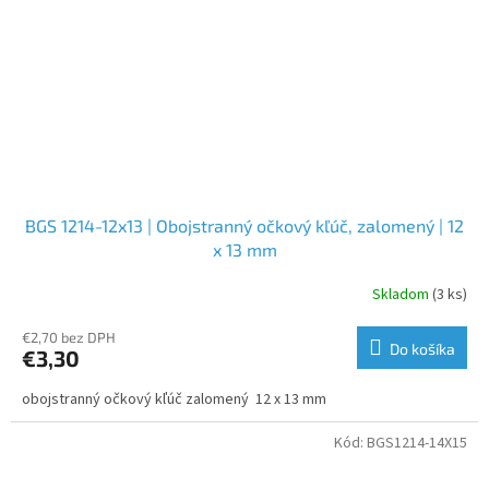
BGS 1214-12x13 | Obojstranný očkový kľúč, zalomený | 12
x 13 mm
Skladom
(3 ks)
€2,70 bez DPH
Do košíka
€3,30
obojstranný očkový kľúč zalomený 12 x 13 mm
Kód:
BGS1214-14X15