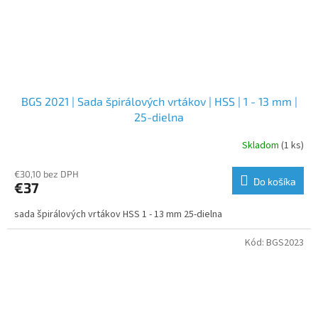
BGS 2021 | Sada špirálových vrtákov | HSS | 1 - 13 mm |
25-dielna
Skladom
(1 ks)
€30,10 bez DPH
Do košíka
€37
sada špirálových vrtákov HSS 1 - 13 mm 25-dielna
Kód:
BGS2023