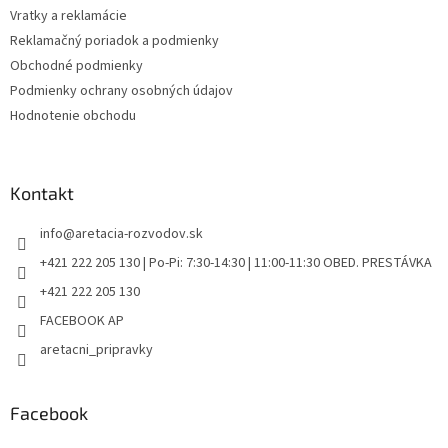
Vratky a reklamácie
Reklamačný poriadok a podmienky
Obchodné podmienky
Podmienky ochrany osobných údajov
Hodnotenie obchodu
Kontakt
info
@
aretacia-rozvodov.sk
+421 222 205 130 | Po-Pi: 7:30-14:30 | 11:00-11:30 OBED. PRESTÁVKA
+421 222 205 130
FACEBOOK AP
aretacni_pripravky
Facebook