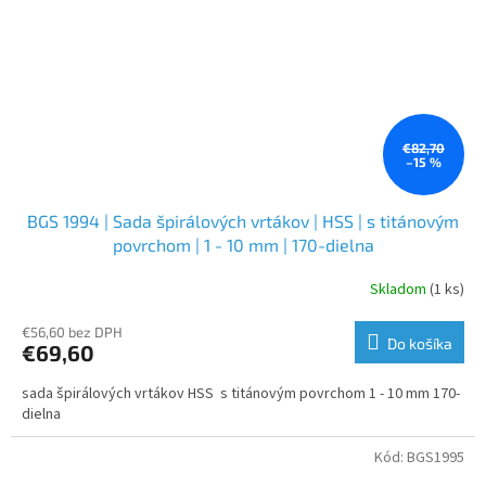
€82,70
–15 %
BGS 1994 | Sada špirálových vrtákov | HSS | s titánovým
povrchom | 1 - 10 mm | 170-dielna
Skladom
(1 ks)
€56,60 bez DPH
Do košíka
€69,60
sada špirálových vrtákov HSS s titánovým povrchom 1 - 10 mm 170-
dielna
Kód:
BGS1995