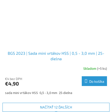
BGS 2023 | Sada mini vrtákov HSS | 0,5 - 3,0 mm | 25-
dielna
Skladom
(>5 ks)
€4 bez DPH
Do košíka
€4,90
sada mini vrtákov HSS 0,5 - 3,0 mm 25-dielna
NAČÍTAŤ 12 ĎALŠÍCH