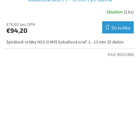
Skladom
(2 ks)
€76,60 bez DPH
Do košíka
€94,20
špirálové vrtáky HSS-G M35 kobaltová oceľ 1 - 13 mm 25 dielov
Kód:
BGS1686