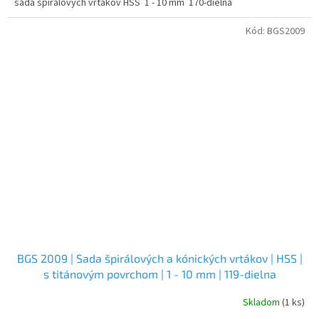
sada špirálových vrtákov HSS 1 - 10 mm 170-dielna
Kód:
BGS2009
BGS 2009 | Sada špirálových a kónických vrtákov | HSS |
s titánovým povrchom | 1 - 10 mm | 119-dielna
Skladom
(1 ks)