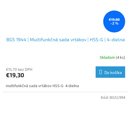
€19,80
–2 %
BGS 1944 | Multifunkčná sada vrtákov | HSS-G | 4-dielna
Skladom
(4 ks)
€15,70 bez DPH
Do košíka
€19,30
multifunkčná sada vrtákov HSS-G 4-dielna
Kód:
BGS1994