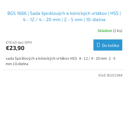
BGS 1686 | Sada špirálových a kónických vrtákov | HSS |
4 - 12 / 4 - 20 mm | 2 - 5 mm | 10-dielna
Skladom
(1 ks)
€19,40 bez DPH
Do košíka
€23,90
sada špirálových a kónických vrtákov HSS 4 - 12 / 4 - 20 mm 2 - 5
mm 10-dielna
Kód:
BGS1944