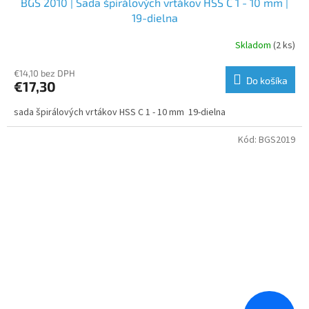
BGS 2010 | Sada špirálových vrtákov HSS C 1 - 10 mm |
19-dielna
Skladom
(2 ks)
€14,10 bez DPH
Do košíka
€17,30
sada špirálových vrtákov HSS C 1 - 10 mm 19-dielna
Kód:
BGS2019