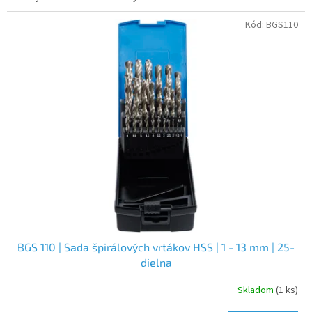
Kód:
BGS110
BGS 110 | Sada špirálových vrtákov HSS | 1 - 13 mm | 25-
dielna
Skladom
(1 ks)