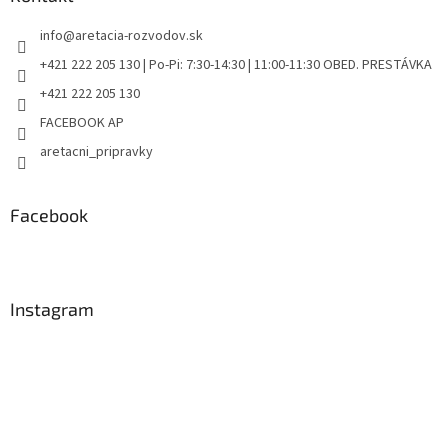
info
@
aretacia-rozvodov.sk
+421 222 205 130 | Po-Pi: 7:30-14:30 | 11:00-11:30 OBED. PRESTÁVKA
+421 222 205 130
FACEBOOK AP
aretacni_pripravky
Facebook
Instagram