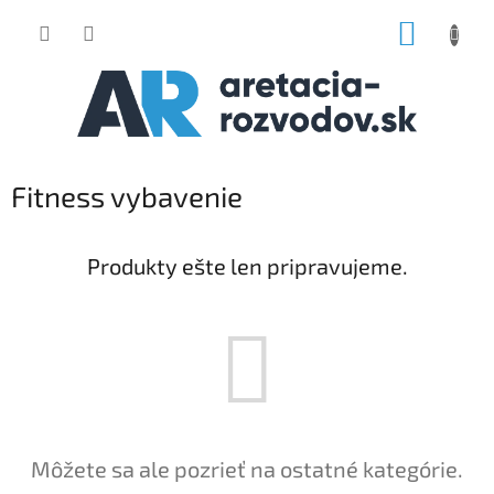
Prejsť
NÁKUP
na
obsah
KOŠÍK
Fitness vybavenie
Produkty ešte len pripravujeme.
Môžete sa ale pozrieť na ostatné kategórie.