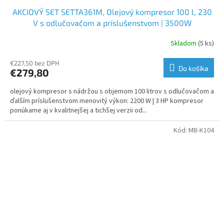
AKCIOVÝ SET SETTA361M, Olejový kompresor 100 l, 230
V s odlučovačom a príslušenstvom | 3500W
Skladom
(5 ks)
€227,50 bez DPH
Do košíka
€279,80
olejový kompresor s nádržou s objemom 100 litrov s odlučovačom a
ďalším príslušenstvom menovitý výkon: 2200 W | 3 HP kompresor
ponúkame aj v kvalitnejšej a tichšej verzii od...
Kód:
MB-K104