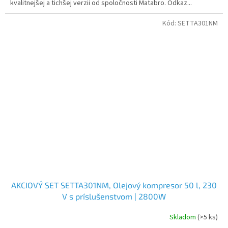
kvalitnejšej a tichšej verzii od spoločnosti Matabro. Odkaz...
Kód:
SETTA301NM
AKCIOVÝ SET SETTA301NM, Olejový kompresor 50 l, 230
V s príslušenstvom | 2800W
Skladom
(>5 ks)