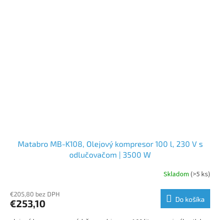
Matabro MB-K108, Olejový kompresor 100 l, 230 V s
odlučovačom | 3500 W
Skladom
(>5 ks)
€205,80 bez DPH
Do košíka
€253,10