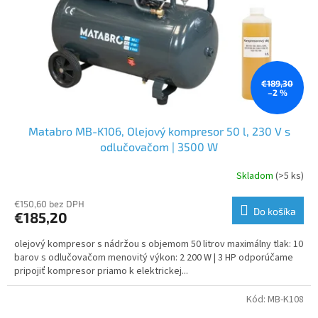
€189,30
–2 %
Matabro MB-K106, Olejový kompresor 50 l, 230 V s
odlučovačom | 3500 W
Skladom
(>5 ks)
€150,60 bez DPH
Do košíka
€185,20
olejový kompresor s nádržou s objemom 50 litrov maximálny tlak: 10
barov s odlučovačom menovitý výkon: 2 200 W | 3 HP odporúčame
pripojiť kompresor priamo k elektrickej...
Kód:
MB-K108