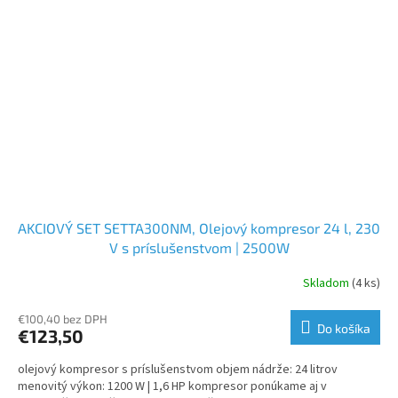
AKCIOVÝ SET SETTA300NM, Olejový kompresor 24 l, 230
V s príslušenstvom | 2500W
Skladom
(4 ks)
€100,40 bez DPH
Do košíka
€123,50
olejový kompresor s príslušenstvom objem nádrže: 24 litrov
menovitý výkon: 1200 W | 1,6 HP kompresor ponúkame aj v