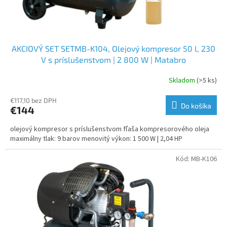
AKCIOVÝ SET SETMB-K104, Olejový kompresor 50 l, 230
V s príslušenstvom | 2 800 W | Matabro
Skladom
(>5 ks)
€117,10 bez DPH
Do košíka
€144
olejový kompresor s príslušenstvom fľaša kompresorového oleja
maximálny tlak: 9 barov menovitý výkon: 1 500 W | 2,04 HP
Kód:
MB-K106