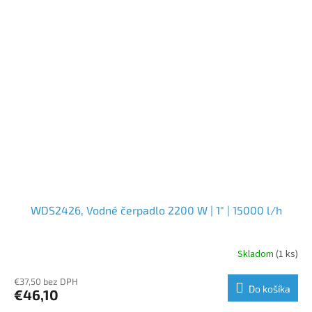
WDS2426, Vodné čerpadlo 2200 W | 1" | 15000 l/h
Skladom
(1 ks)
€37,50 bez DPH
Do košíka
€46,10