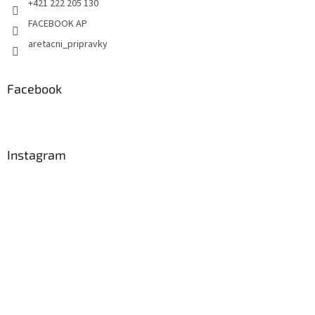
+421 222 205 130
FACEBOOK AP
aretacni_pripravky
Facebook
Instagram