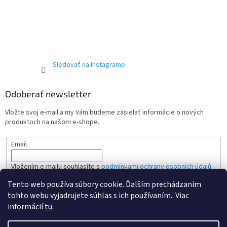
Sledovať na Instagrame
Odoberať newsletter
Vložte svoj e-mail a my Vám budeme zasielať informácie o nových
produktoch na našom e-shope.
Email
Vložením e-mailu souhlasíte s
podmínkami ochrany osobních údajů
Tento web používa súbory cookie. Ďalším prechádzaním
PRIHLÁSIŤ SA
tohto webu vyjadrujete súhlas s ich používaním.. Viac
informácií
tu
.