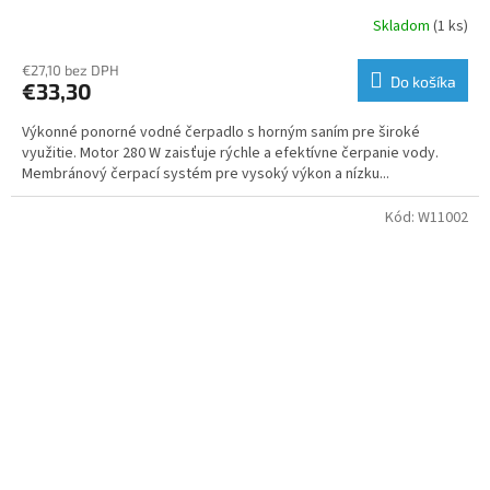
Skladom
(1 ks)
€27,10 bez DPH
Do košíka
€33,30
Výkonné ponorné vodné čerpadlo s horným saním pre široké
využitie. Motor 280 W zaisťuje rýchle a efektívne čerpanie vody.
Membránový čerpací systém pre vysoký výkon a nízku...
Kód:
W11002