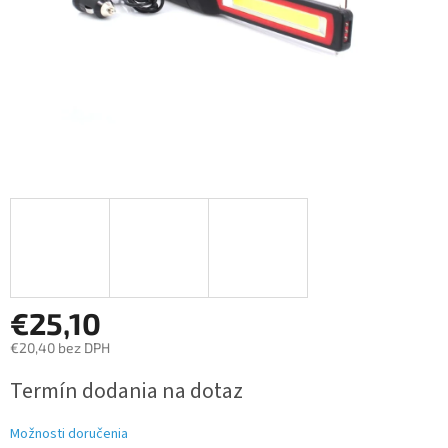
€25,10
€20,40 bez DPH
Jednotková
Termín dodania na dotaz
cena:
Možnosti doručenia