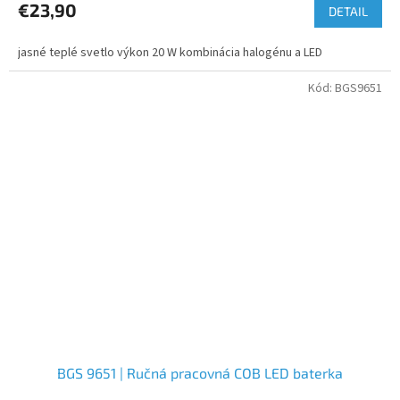
€23,90
DETAIL
jasné teplé svetlo výkon 20 W kombinácia halogénu a LED
Kód:
BGS9651
BGS 9651 | Ručná pracovná COB LED baterka