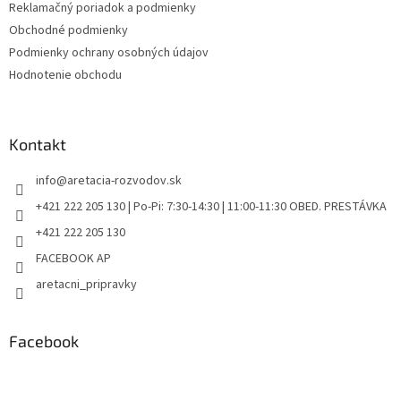
Reklamačný poriadok a podmienky
Obchodné podmienky
Podmienky ochrany osobných údajov
Hodnotenie obchodu
Kontakt
info
@
aretacia-rozvodov.sk
+421 222 205 130 | Po-Pi: 7:30-14:30 | 11:00-11:30 OBED. PRESTÁVKA
+421 222 205 130
FACEBOOK AP
aretacni_pripravky
Facebook