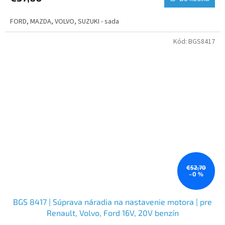
FORD, MAZDA, VOLVO, SUZUKI - sada
Kód:
BGS8417
€52,70
–0 %
BGS 8417 | Súprava náradia na nastavenie motora | pre
Renault, Volvo, Ford 16V, 20V benzín