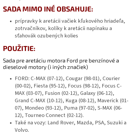
SADA MIMO INÉ OBSAHUJE:
prípravky k aretácii vačiek kľukového hriadeľa,
zotrvačníkov, kolíky k aretácii napínaku a
sťahovák ozubených kolies
POUŽITIE:
Sada pre aretáciu motora Ford pre benzínové a
dieselové motory (i iných značiek)
FORD: C-MAX (07-12), Cougar (98-01), Courier
(00-02), Fiesta (95-12), Focus (98-12), Focus C-
MAX (03-07), Fusion (02-12), Galaxy (06-12),
Grand C-MAX (10-12), Kuga (08-12), Maverick (01-
07), Mondeo (93-12), Puma (97-02), S-MAX (06-
12), Tourneo Connect (02-12).
Také na vozy: Land Rover, Mazda, PSA, Suzuki a
Volvo.