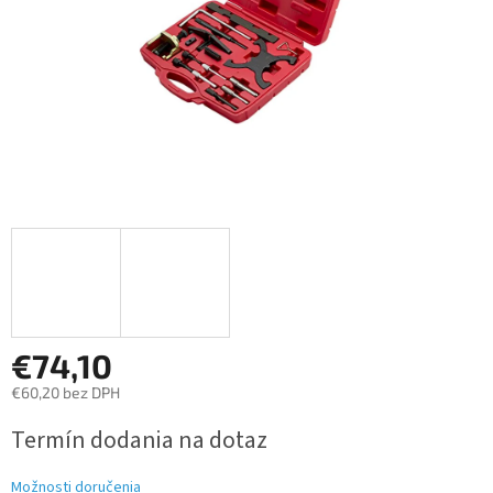
€74,10
€60,20 bez DPH
Jednotková
Termín dodania na dotaz
cena:
Možnosti doručenia