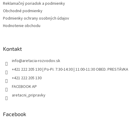
Reklamačný poriadok a podmienky
Obchodné podmienky
Podmienky ochrany osobných údajov
Hodnotenie obchodu
Kontakt
info
@
aretacia-rozvodov.sk
+421 222 205 130 | Po-Pi: 7:30-14:30 | 11:00-11:30 OBED. PRESTÁVKA
+421 222 205 130
FACEBOOK AP
aretacni_pripravky
Facebook