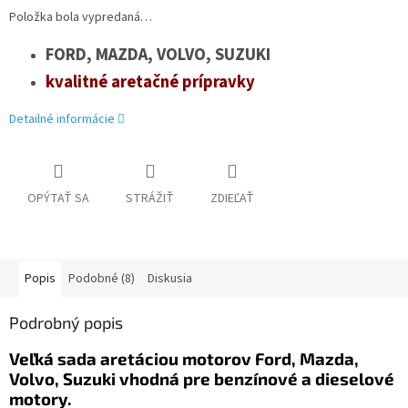
Položka bola vypredaná…
FORD, MAZDA, VOLVO, SUZUKI
kvalitné aretačné prípravky
Detailné informácie
OPÝTAŤ SA
STRÁŽIŤ
ZDIEĽAŤ
Popis
Podobné (8)
Diskusia
Podrobný popis
Veľká sada aretáciou motorov Ford, Mazda,
Volvo, Suzuki vhodná pre benzínové a dieselové
motory.