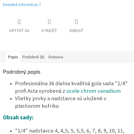
Detailné informácie
OPÝTAŤ SA
STRÁŽIŤ
ZDIEĽAŤ
Popis
Podobné (8)
Diskusia
Podrobný popis
Profesionálna 36 dielna kvalitná gola sada "1/4"
profi Asta vyrobená z
ocele chrom vanadium
Všetky prvky a nadstavce sú uložené v
plastovom kufríku
Obsah sady:
"1/4" nadstavce 4, 4,5, 5, 5,5, 6, 7, 8, 9, 10, 11,