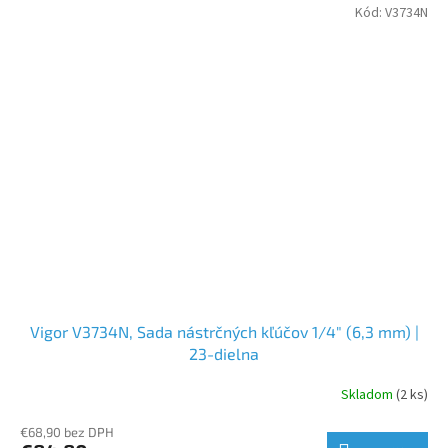
Kód:
V3734N
Vigor V3734N, Sada nástrčných kľúčov 1/4" (6,3 mm) |
23-dielna
Skladom
(2 ks)
€68,90 bez DPH