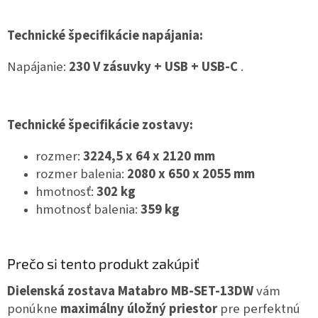
Technické špecifikácie napájania:
Napájanie:
230 V zásuvky + USB + USB-C
.
Technické špecifikácie zostavy:
rozmer:
3224,5 x 64 x 2120 mm
rozmer balenia:
2080 x 650 x 2055 mm
hmotnosť:
302 kg
hmotnosť balenia:
359 kg
Prečo si tento produkt zakúpiť
Dielenská zostava Matabro MB-SET-13DW
vám
ponúkne
maximálny úložný priestor
pre perfektnú