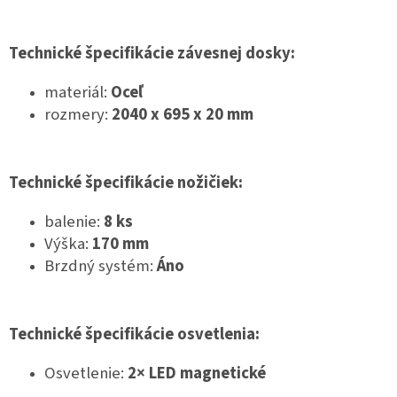
Technické špecifikácie závesnej dosky:
materiál:
Oceľ
rozmery:
2040
x 695 x 20 mm
Technické špecifikácie nožičiek:
balenie:
8 ks
Výška:
170 mm
Brzdný systém:
Áno
Technické špecifikácie osvetlenia:
Osvetlenie:
2× LED magnetické