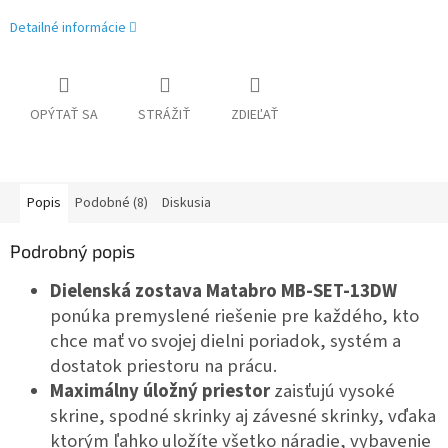
Detailné informácie
OPÝTAŤ SA
STRÁŽIŤ
ZDIEĽAŤ
Popis
Podobné (8)
Diskusia
Podrobný popis
Dielenská zostava Matabro MB-SET-13DW
ponúka premyslené riešenie pre každého, kto
chce mať vo svojej dielni poriadok, systém a
dostatok priestoru na prácu.
Maximálny úložný priestor
zaisťujú vysoké
skrine, spodné skrinky aj závesné skrinky, vďaka
ktorým ľahko uložíte všetko náradie, vybavenie