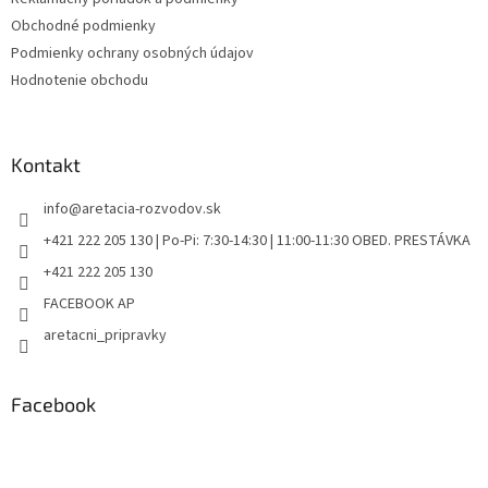
Obchodné podmienky
Podmienky ochrany osobných údajov
Hodnotenie obchodu
Kontakt
info
@
aretacia-rozvodov.sk
+421 222 205 130 | Po-Pi: 7:30-14:30 | 11:00-11:30 OBED. PRESTÁVKA
+421 222 205 130
FACEBOOK AP
aretacni_pripravky
Facebook