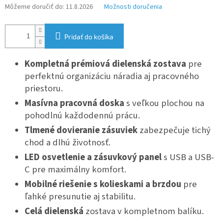
Môžeme doručiť do:
11.8.2026
Možnosti doručenia
Pridať do košíka
Kompletná prémiová dielenská zostava
pre
perfektnú organizáciu náradia aj pracovného
priestoru.
Masívna pracovná doska
s veľkou plochou na
pohodlnú každodennú prácu.
Tlmené dovieranie zásuviek
zabezpečuje tichý
chod a dlhú životnosť.
LED osvetlenie a zásuvkový panel
s USB a USB-
C pre maximálny komfort.
Mobilné riešenie s kolieskami a brzdou
pre
ľahké presunutie aj stabilitu.
Celá dielenská
zostava v kompletnom balíku.