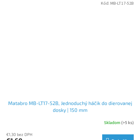
Kód:
MB-LT17-52B
Matabro MB-LT17-52B, Jednoduchý háčik do dierovanej
dosky | 150 mm
Skladom
(>5 ks)
€1,30 bez DPH