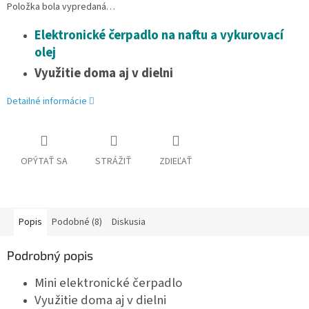
Položka bola vypredaná…
Elektronické čerpadlo na naftu a vykurovací
olej
Využitie doma aj v dielni
Detailné informácie
OPÝTAŤ SA
STRÁŽIŤ
ZDIEĽAŤ
Popis
Podobné (8)
Diskusia
Podrobný popis
Mini elektronické čerpadlo
Využitie doma aj v dielni