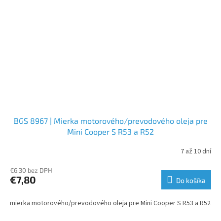
BGS 8967 | Mierka motorového/prevodového oleja pre
Mini Cooper S R53 a R52
7 až 10 dní
€6,30 bez DPH
€7,80
Do košíka
mierka motorového/prevodového oleja pre Mini Cooper S R53 a R52