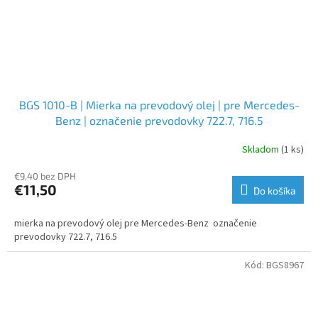
BGS 1010-B | Mierka na prevodový olej | pre Mercedes-
Benz | označenie prevodovky 722.7, 716.5
Skladom
(1 ks)
€9,40 bez DPH
€11,50
Do košíka
mierka na prevodový olej pre Mercedes-Benz označenie
prevodovky 722.7, 716.5
Kód:
BGS8967