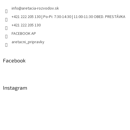
info
@
aretacia-rozvodov.sk
+421 222 205 130 | Po-Pi: 7:30-14:30 | 11:00-11:30 OBED. PRESTÁVKA
+421 222 205 130
FACEBOOK AP
aretacni_pripravky
Facebook
Instagram