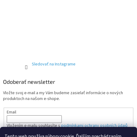
Sledovať na Instagrame
Odoberať newsletter
Vložte svoj e-mail a my Vám budeme zasielať informácie o nových
produktoch na našom e-shope.
Email
Vložením e-mailu souhlasíte s
podmínkami ochrany osobních údajů
Tento web používa súbory cookie. Ďalším prechádzaním