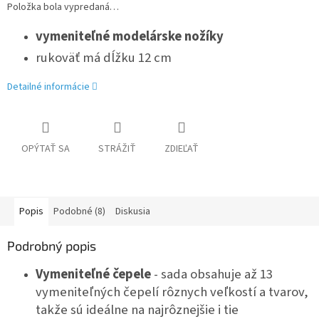
Položka bola vypredaná…
vymeniteľné modelárske nožíky
rukoväť má dĺžku 12 cm
Detailné informácie
OPÝTAŤ SA
STRÁŽIŤ
ZDIEĽAŤ
Popis
Podobné (8)
Diskusia
Podrobný popis
Vymeniteľné čepele
- sada obsahuje až 13
vymeniteľných čepelí rôznych veľkostí a tvarov,
takže sú ideálne na najrôznejšie i tie