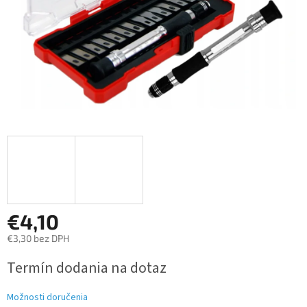
€4,10
€3,30 bez DPH
Jednotková
Termín dodania na dotaz
cena:
Možnosti doručenia