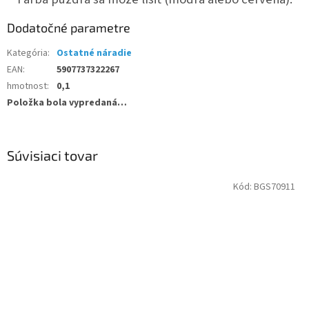
Dodatočné parametre
Kategória
:
Ostatné náradie
EAN
:
5907737322267
hmotnost
:
0,1
Položka bola vypredaná…
Súvisiaci tovar
Kód:
BGS70911