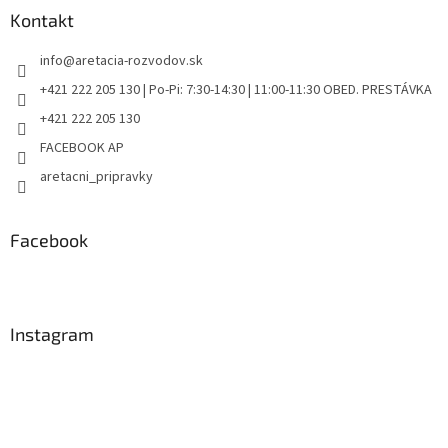
Kontakt
info
@
aretacia-rozvodov.sk
+421 222 205 130 | Po-Pi: 7:30-14:30 | 11:00-11:30 OBED. PRESTÁVKA
+421 222 205 130
FACEBOOK AP
aretacni_pripravky
Facebook
Instagram