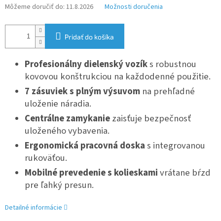
Môžeme doručiť do:
11.8.2026
Možnosti doručenia
Pridať do košíka
Profesionálny dielenský vozík
s robustnou
kovovou konštrukciou na každodenné použitie.
7 zásuviek s plným výsuvom
na prehľadné
uloženie náradia.
Centrálne zamykanie
zaisťuje bezpečnosť
uloženého vybavenia.
Ergonomická pracovná doska
s integrovanou
rukoväťou.
Mobilné prevedenie s kolieskami
vrátane bŕzd
pre ľahký presun.
Detailné informácie