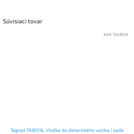
Súvisiaci tovar
Kód:
TA18516
Tagred TA18516, Vložka do dielenského vozíka | sada