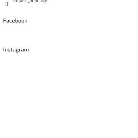
aretacni_pripravky
Facebook
Instagram