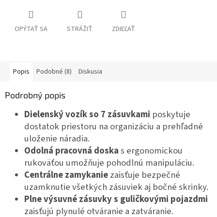
OPÝTAŤ SA
STRÁŽIŤ
ZDIEĽAŤ
Popis
Podobné (8)
Diskusia
Podrobný popis
Dielenský vozík so 7 zásuvkami
poskytuje
dostatok priestoru na organizáciu a prehľadné
uloženie náradia.
Odolná pracovná doska
s ergonomickou
rukoväťou umožňuje pohodlnú manipuláciu.
Centrálne zamykanie
zaisťuje bezpečné
uzamknutie všetkých zásuviek aj bočné skrinky.
Plne výsuvné zásuvky s guličkovými pojazdmi
zaisťujú plynulé otváranie a zatváranie.