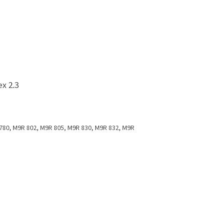
ex 2.3
780, M9R 802, M9R 805, M9R 830, M9R 832, M9R