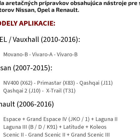
a aretačných prípravkov obsahujúca nástroje pre
orov Nissan, Opel a Renault.
DELY APLIKACIE:
EL / Vauxhall (2010-2016):
Movano-B - Vivaro-A - Vivaro-B
ssan (2007-2015):
NV400 (X62) - Primastar (X83) - Qashqai (J11)
Qashqai 2 (J10) - X-Trail (T31)
nault (2006-2016)
Espace + Grand Espace IV (JKO / 1) + Laguna II
Laguna III (B / D / K91) + Latitude + Koleos
Scenic II - Grand Scenic II + Grand Scenic III