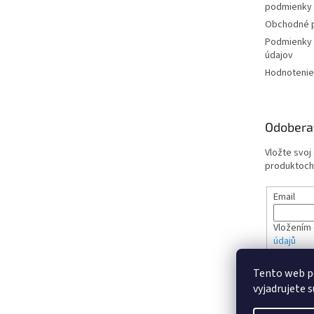
podmienky
Obchodné 
Podmienky 
údajov
Hodnotenie
Odobera
Vložte svoj
produktoch
Email
Vložením 
údajů
Tento web p
PRIHL
vyjadrujete s