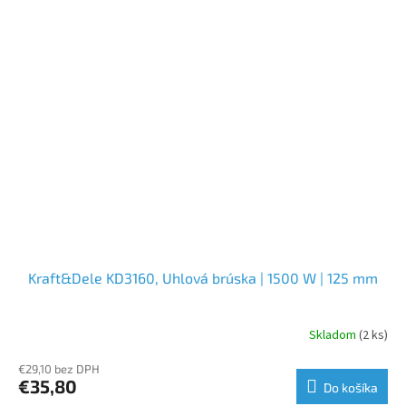
Kraft&Dele KD3160, Uhlová brúska | 1500 W | 125 mm
Skladom
(2 ks)
€29,10 bez DPH
€35,80
Do košíka