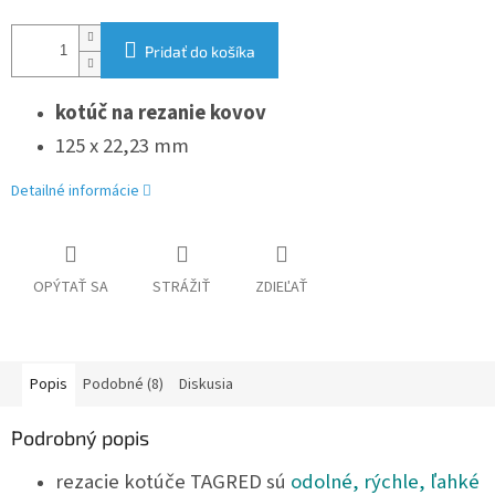
Pridať do košíka
kotúč na rezanie kovov
125 x 22,23 mm
Detailné informácie
OPÝTAŤ SA
STRÁŽIŤ
ZDIEĽAŤ
Popis
Podobné (8)
Diskusia
Podrobný popis
rezacie kotúče TAGRED sú
odolné, rýchle, ľahké