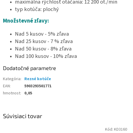
maximálna rýchlosť otáčania: 12 200 ot./min
typ kotúča: plochý
Množstevné zľavy:
Nad 5 kusov - 5% zľava
Nad 25 kusov - 7 % zľava
Nad 50 kusov - 8% zľava
Nad 100 kusov - 10% zľava
Dodatočné parametre
Kategória
:
Rezné kotúče
EAN
:
5903293501771
hmotnost
:
0,05
Súvisiaci tovar
Kód:
KD3160