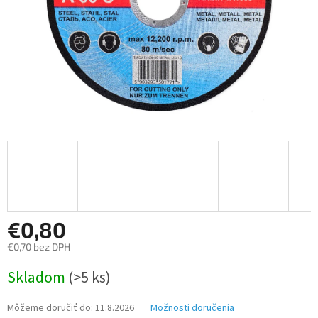
€0,80
€0,70 bez DPH
Jednotková
Skladom
(>5 ks)
cena:
Môžeme doručiť do:
11.8.2026
Možnosti doručenia