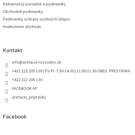
Reklamačný poriadok a podmienky
Obchodné podmienky
Podmienky ochrany osobných údajov
Hodnotenie obchodu
Kontakt
info
@
aretacia-rozvodov.sk
+421 222 205 130 | Po-Pi: 7:30-14:30 | 11:00-11:30 OBED. PRESTÁVKA
+421 222 205 130
FACEBOOK AP
aretacni_pripravky
Facebook