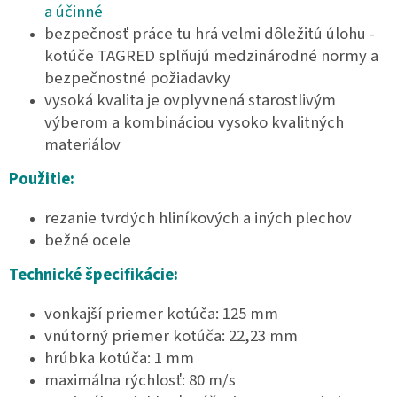
a účinné
bezpečnosť práce tu hrá velmi dôležitú úlohu -
kotúče TAGRED splňujú medzinárodné normy a
bezpečnostné požiadavky
vysoká kvalita je ovplyvnená starostlivým
výberom a kombináciou vysoko kvalitných
materiálov
Použitie:
rezanie tvrdých hliníkových a iných plechov
bežné ocele
Technické špecifikácie:
vonkajší priemer kotúča: 125 mm
vnútorný priemer kotúča: 22,23 mm
hrúbka kotúča: 1 mm
maximálna rýchlosť: 80 m/s