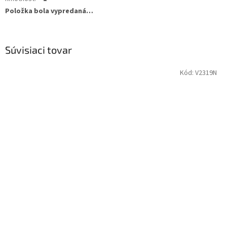
Položka bola vypredaná…
Súvisiaci tovar
Kód:
V2319N