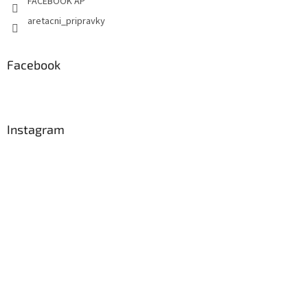
FACEBOOK AP
aretacni_pripravky
Facebook
Instagram