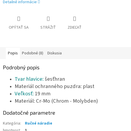
Detailné informácie
OPÝTAŤ SA
STRÁŽIŤ
ZDIEĽAŤ
Popis
Podobné (8)
Diskusia
Podrobný popis
Tvar hlavice:
šesťhran
Materiál ochranného puzdra: plast
Veľkosť:
19 mm
Materiál: Cr-Mo (Chrom - Molybden)
Dodatočné parametre
Kategória
:
Ručné náradie
hmotnost
:
1