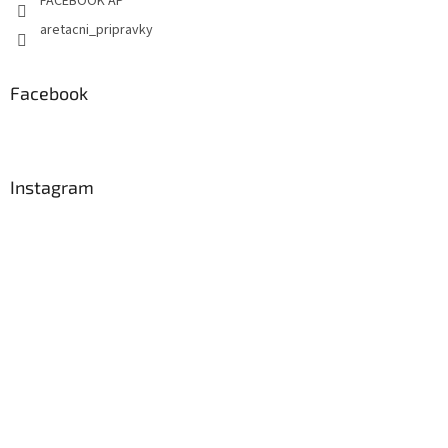
FACEBOOK AP
aretacni_pripravky
Facebook
Instagram