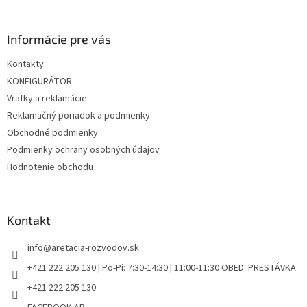
á
p
ä
Informácie pre vás
t
Kontakty
i
KONFIGURÁTOR
e
Vratky a reklamácie
Reklamačný poriadok a podmienky
Obchodné podmienky
Podmienky ochrany osobných údajov
Hodnotenie obchodu
Kontakt
info
@
aretacia-rozvodov.sk
+421 222 205 130 | Po-Pi: 7:30-14:30 | 11:00-11:30 OBED. PRESTÁVKA
+421 222 205 130