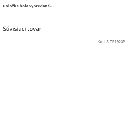
Položka bola vypredaná…
Súvisiaci tovar
Kód:
S-TB1920P