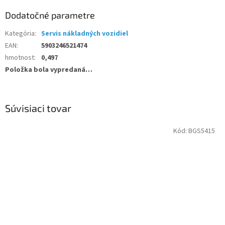
Dodatočné parametre
Kategória
:
Servis nákladných vozidiel
EAN
:
5903246521474
hmotnost
:
0,497
Položka bola vypredaná…
Súvisiaci tovar
Kód:
BGS5415