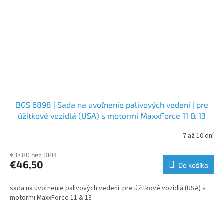
BGS 6898 | Sada na uvoľnenie palivových vedení | pre
úžitkové vozidlá (USA) s motormi MaxxForce 11 & 13
7 až 10 dní
€37,80 bez DPH
€46,50
Do košíka
sada na uvoľnenie palivových vedení pre úžitkové vozidlá (USA) s
motormi MaxxForce 11 & 13