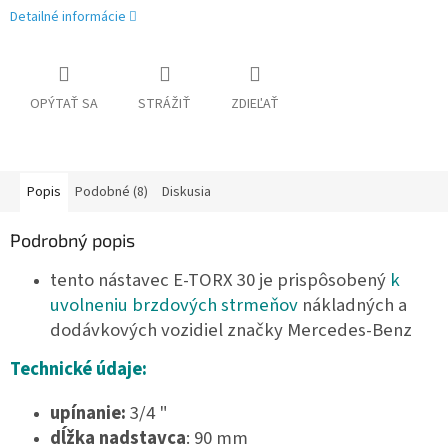
Detailné informácie
OPÝTAŤ SA
STRÁŽIŤ
ZDIEĽAŤ
Popis
Podobné (8)
Diskusia
Podrobný popis
tento nástavec E-TORX 30 je prispôsobený
k
uvolneniu brzdových strmeňov
nákladných a
dodávkových vozidiel značky Mercedes-Benz
Technické údaje:
upínanie:
3/4 "
dĺžka nadstavca
: 90 mm