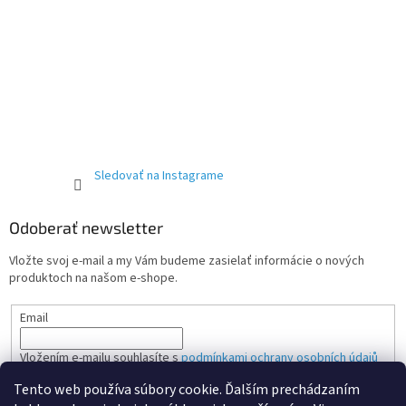
Sledovať na Instagrame
Odoberať newsletter
Vložte svoj e-mail a my Vám budeme zasielať informácie o nových
produktoch na našom e-shope.
Email
Vložením e-mailu souhlasíte s
podmínkami ochrany osobních údajů
Tento web používa súbory cookie. Ďalším prechádzaním
PRIHLÁSIŤ SA