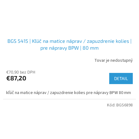
BGS 5415 | Kľúč na matice náprav / zapuzdrenie kolies |
pre nápravy BPW | 80 mm
Tovar je nedostupný
€70,90 bez DPH
€87,20
DETAIL
kľúč na matice náprav / zapuzdrenie kolies pre nápravy BPW 80 mm
Kód:
BGS6898