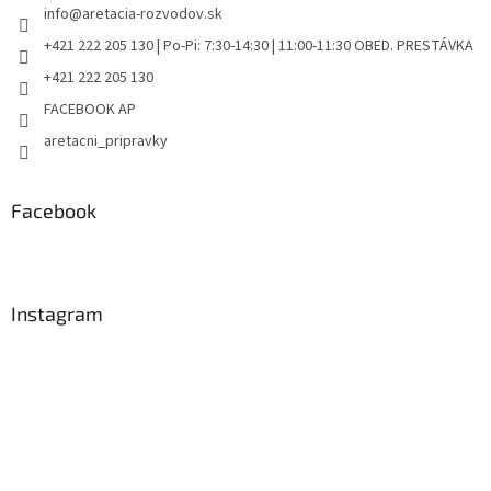
info
@
aretacia-rozvodov.sk
+421 222 205 130 | Po-Pi: 7:30-14:30 | 11:00-11:30 OBED. PRESTÁVKA
+421 222 205 130
FACEBOOK AP
aretacni_pripravky
Facebook
Instagram