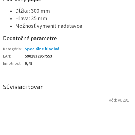
Dĺžka: 300 mm
Hlava: 35 mm
Možnosť vymeniť nadstavce
Dodatočné parametre
Kategória
:
Špeciálne kladivá
EAN
:
5901832957553
hmotnost
:
0,43
Súvisiaci tovar
Kód:
KD281