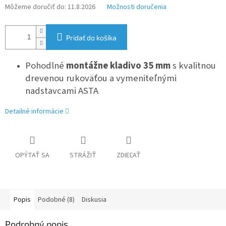
Môžeme doručiť do:
11.8.2026
Možnosti doručenia
Pridať do košíka
Pohodlné
montážne kladivo 35 mm
s kvalitnou
drevenou rukoväťou a vymeniteľnými
nadstavcami ASTA
Detailné informácie
OPÝTAŤ SA
STRÁŽIŤ
ZDIEĽAŤ
Popis
Podobné (8)
Diskusia
Podrobný popis