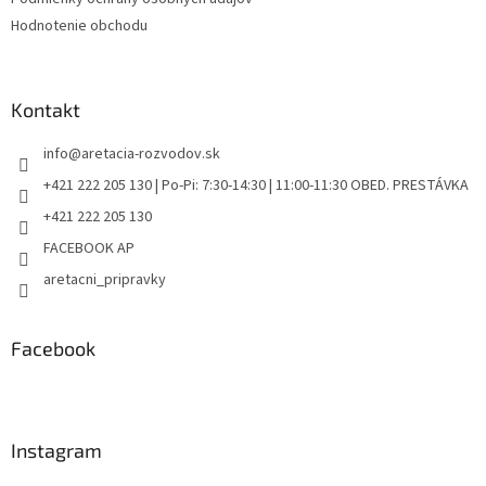
Hodnotenie obchodu
Kontakt
info
@
aretacia-rozvodov.sk
+421 222 205 130 | Po-Pi: 7:30-14:30 | 11:00-11:30 OBED. PRESTÁVKA
+421 222 205 130
FACEBOOK AP
aretacni_pripravky
Facebook
Instagram