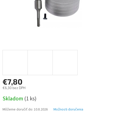
€7,80
€6,30 bez DPH
Jednotková
Skladom
(1 ks)
cena:
Môžeme doručiť do:
10.8.2026
Možnosti doručenia