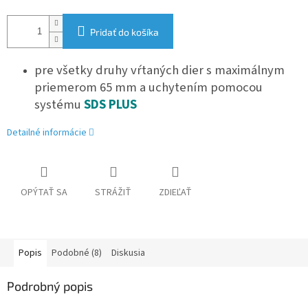
Pridať do košíka
pre všetky druhy vŕtaných dier s maximálnym
priemerom 65 mm a uchytením pomocou
systému
SDS PLUS
Detailné informácie
OPÝTAŤ SA
STRÁŽIŤ
ZDIEĽAŤ
Popis
Podobné (8)
Diskusia
Podrobný popis