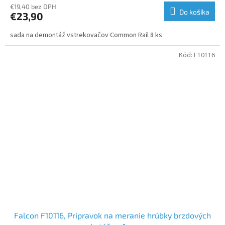
€19,40 bez DPH
Do košíka
€23,90
sada na demontáž vstrekovačov Common Rail 8 ks
Kód:
F10116
Falcon F10116, Prípravok na meranie hrúbky brzdových