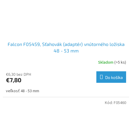
Falcon F05459, Sťahovák (adaptér) vnútorného ložiska
48 - 53 mm
Skladom
(>5 ks)
€6,30 bez DPH
Do košíka
€7,80
veľkosť 48 - 53 mm
Kód:
F05460