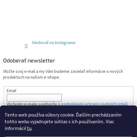
Sledovať na Instagrame
Odoberať newsletter
Vložte svoj e-mail a my Vám budeme zasielať informácie o nových
produktoch na našom e-shope.
Email
Vložením e-mailu souhlasíte s
podmínkami ochrany osobních údajů
Tento web používa súbory cookie. Ďalším prechádzaním
PRIHLÁSIŤ SA
tohto webu vyjadrujete súhlas s ich používaním.. Viac
informácií
tu
.