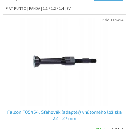
FIAT PUNTO | PANDA | 1.1 / 1.2 / 1.4 | 8V
Kód:
F05454
Falcon F05454, Sťahovák (adaptér) vnútorného ložiska
22 - 27 mm