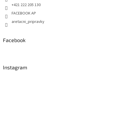
+421 222 205 130
FACEBOOK AP
aretacni_pripravky
Facebook
Instagram