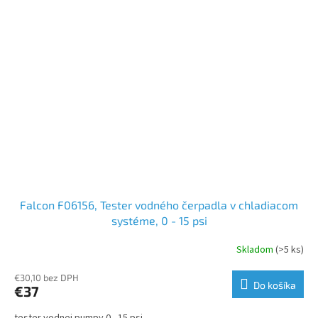
Falcon F06156, Tester vodného čerpadla v chladiacom
systéme, 0 - 15 psi
Skladom
(>5 ks)
€30,10 bez DPH
Do košíka
€37