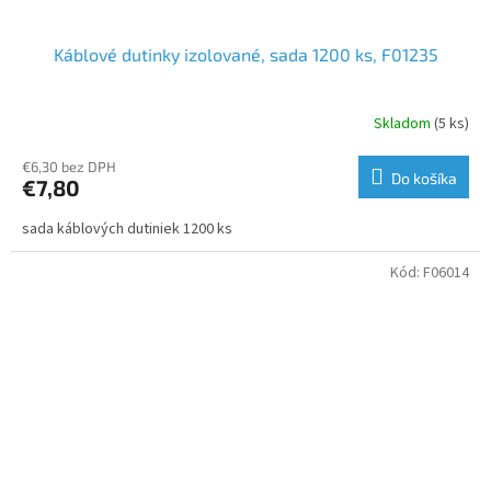
Káblové dutinky izolované, sada 1200 ks, F01235
Skladom
(5 ks)
€6,30 bez DPH
Do košíka
€7,80
sada káblových dutiniek 1200 ks
Kód:
F06014