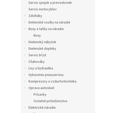
Servis spojok a prevodoviek
Servis motocyklov
Zdviháky
Dielenské vozíky na náradie
Boxy a tašky na náradie
Boxy
Dielenský nábytok
Dielenské doplnky
Servis bŕzd
Sťahováky
Lisy a hydraulika
Vybavenie pneuservisu
Kompresory a vzduchotechnika
Oprava autoskiel
Prísavky
Ostatné príslušenstvo
Elektrické náradie