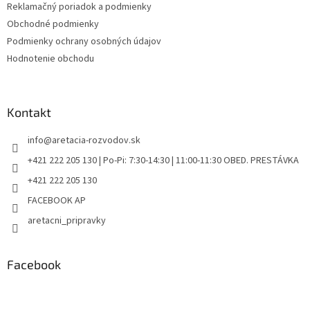
Reklamačný poriadok a podmienky
Obchodné podmienky
Podmienky ochrany osobných údajov
Hodnotenie obchodu
Kontakt
info
@
aretacia-rozvodov.sk
+421 222 205 130 | Po-Pi: 7:30-14:30 | 11:00-11:30 OBED. PRESTÁVKA
+421 222 205 130
FACEBOOK AP
aretacni_pripravky
Facebook