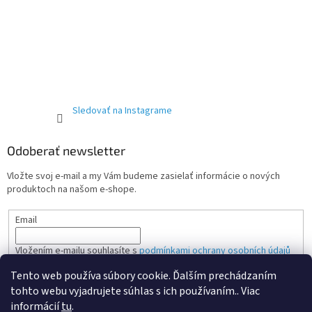
Sledovať na Instagrame
Odoberať newsletter
Vložte svoj e-mail a my Vám budeme zasielať informácie o nových
produktoch na našom e-shope.
Email
Vložením e-mailu souhlasíte s
podmínkami ochrany osobních údajů
Tento web používa súbory cookie. Ďalším prechádzaním
PRIHLÁSIŤ SA
tohto webu vyjadrujete súhlas s ich používaním.. Viac
informácií
tu
.