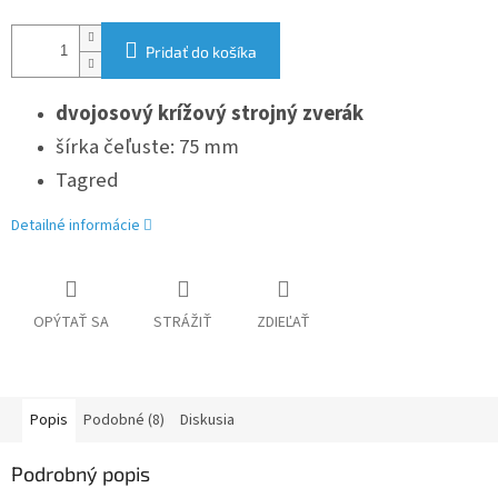
Pridať do košíka
dvojosový krížový strojný zverák
šírka čeľuste: 75 mm
Tagred
Detailné informácie
OPÝTAŤ SA
STRÁŽIŤ
ZDIEĽAŤ
Popis
Podobné (8)
Diskusia
Podrobný popis