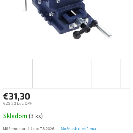
€31,30
€25,50 bez DPH
Jednotková
Skladom
(3 ks)
cena:
Môžeme doručiť do:
7.8.2026
Možnosti doručenia