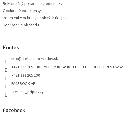
Reklamačný poriadok a podmienky
Obchodné podmienky
Podmienky ochrany osobných údajov
Hodnotenie obchodu
Kontakt
info
@
aretacia-rozvodov.sk
+421 222 205 130 | Po-Pi: 7:30-14:30 | 11:00-11:30 OBED. PRESTÁVKA
+421 222 205 130
FACEBOOK AP
aretacni_pripravky
Facebook