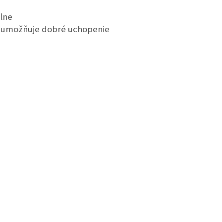
lne
u umožňuje dobré uchopenie