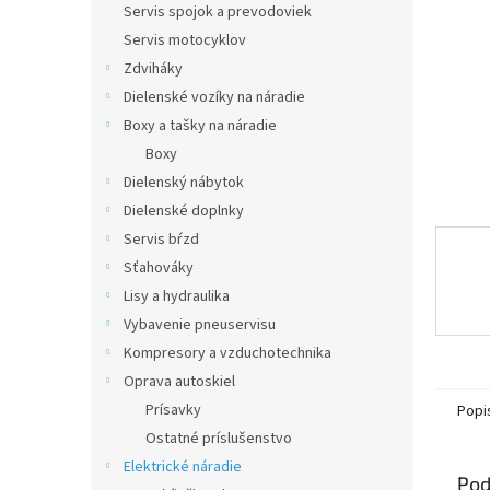
Servis spojok a prevodoviek
Servis motocyklov
Zdviháky
Dielenské vozíky na náradie
Boxy a tašky na náradie
Boxy
Dielenský nábytok
Dielenské doplnky
Servis bŕzd
Sťahováky
Lisy a hydraulika
Vybavenie pneuservisu
Kompresory a vzduchotechnika
Oprava autoskiel
Prísavky
Popi
Ostatné príslušenstvo
Elektrické náradie
Pod